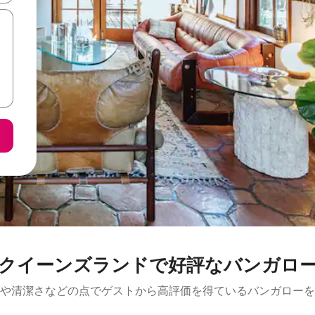
クイーンズランドで好評なバンガロ
や清潔さなどの点でゲストから高評価を得ているバンガローを