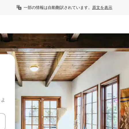
一部の情報は自動翻訳されています。
原文を表示
しよ
て移動するか、画面をタッチまたはスワイプして検索結果を確認するこ