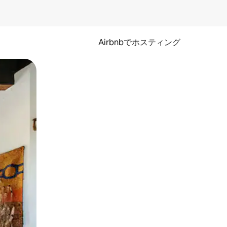
Airbnbでホスティング
とができます。