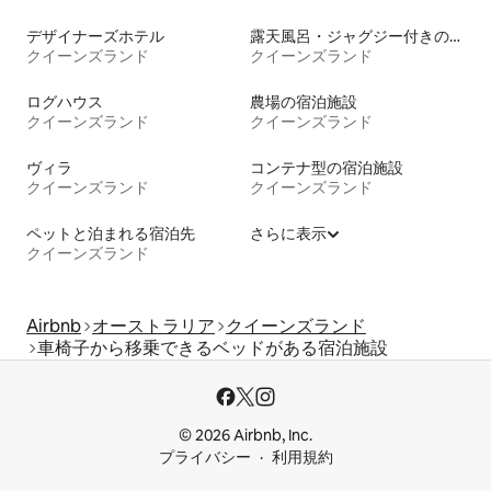
デザイナーズホテル
露天風呂・ジャグジー付きの宿泊施設
クイーンズランド
クイーンズランド
ログハウス
農場の宿泊施設
クイーンズランド
クイーンズランド
ヴィラ
コンテナ型の宿泊施設
クイーンズランド
クイーンズランド
ペットと泊まれる宿泊先
さらに表示
クイーンズランド
Airbnb
オーストラリア
クイーンズランド
車椅子から移乗できるベッドがある宿泊施設
© 2026 Airbnb, Inc.
プライバシー
利用規約