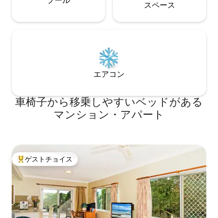
プール
ス⁠ペ⁠ー⁠ス
エアコン
車椅子から移乗しやすいベッドがある
マンション・アパート
ゲストチョイス
大好評のゲストチョイスです。