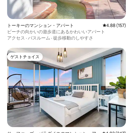
トーキーのマンション・アパート
レビュー157件
4.88 (157)
ビーチの向かいの遊歩道にあるかわいいアパート
アクセス
·
バスルーム
·
徒歩移動のしやすさ
ゲストチョイス
ゲストチョイス