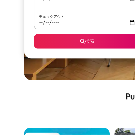
チェックアウト
検索
P