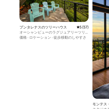
プンタレナスのツリーハウス
レビュー57件、5
5 (57)
オーシャンビューのラグジュアリーツリ
ーハウス（ジャグジー付き）
価格
·
ロケーション
·
徒歩移動のしやすさ
モンテス