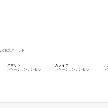
気の観光スポット
タマリンド
カフイタ
ケ
バケーションレンタル
バケーションレンタル
バ