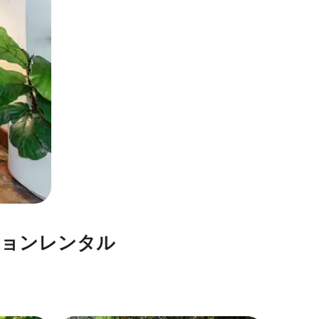
⁠ン⁠レ⁠ン⁠タ⁠ル