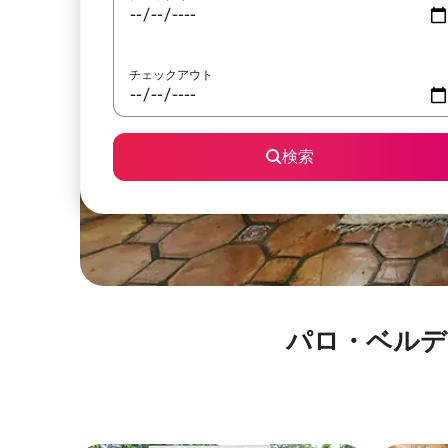
チェックアウト
検索
パロ・ベルデ国立公