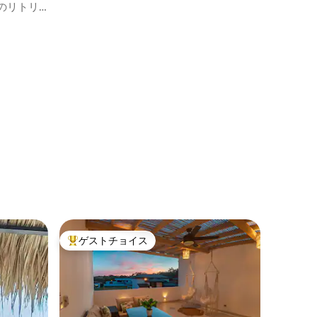
場のリトリ
ト
ゲストチョイス
大好評のゲストチョイスです。