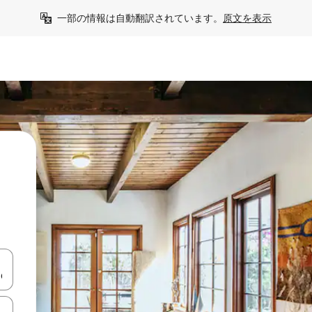
一部の情報は自動翻訳されています。
原文を表示
て移動するか、画面をタッチまたはスワイプして検索結果を確認するこ