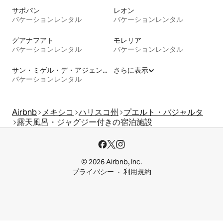
サポパン
レオン
バケーションレンタル
バケーションレンタル
グアナフアト
モレリア
バケーションレンタル
バケーションレンタル
サン・ミゲル・デ・アジェンデ
さらに表示
バケーションレンタル
Airbnb
メキシコ
ハリスコ州
プエルト・バジャルタ
露天風呂・ジャグジー付きの宿泊施設
© 2026 Airbnb, Inc.
プライバシー
利用規約