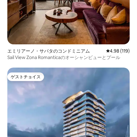
エミリアーノ・サパタのコンドミニアム
レビュー119件
4.98 (119)
Sail View Zona Romanticaのオーシャンビューとプール
ゲストチョイス
ゲストチョイス