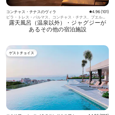
コンチャス・チナスのヴィラ
レビュー101件
4.96 (101)
ビラ・トレス・パルマス、コンチャス・チナス、プエル
露天風呂（温泉以外）・ジャグジーが
ト・バジャルタ
あるその他の宿泊施設
ゲストチョイス
ゲストチョイス