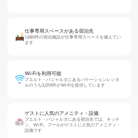
仕事専用ス⁠ペ⁠ー⁠スがあ⁠る宿⁠泊⁠先
1,680件の宿泊施設が仕事専用スペースを備えてい
ます
Wi-Fiを利⁠用⁠可⁠能
プエルト・バジャルタにあるバケーションレンタ
ルのうち3,010件がWi-Fiを提供しています
ゲストに人⁠気⁠のア⁠メ⁠ニ⁠テ⁠ィ・設⁠備
プエルト・バジャルタにある宿泊先では、キッチ
ン、Wi-Fi、プールがゲストに人気のアメニティ・
設備です