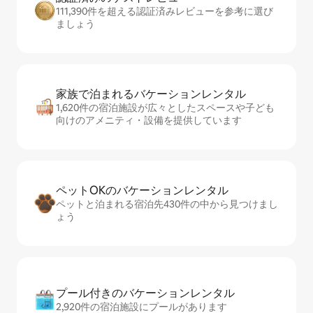
111,390件を超える認証済みレビューを参考に選び
ましょう
家族で泊まれるバ⁠ケ⁠ー⁠シ⁠ョ⁠ンレ⁠ン⁠タ⁠ル
1,620件の宿泊施設が広々としたスペースや子ども
向けのアメニティ・設備を提供しています
ペットOKのバ⁠ケ⁠ー⁠シ⁠ョ⁠ンレ⁠ン⁠タ⁠ル
ペットと泊まれる宿泊先430件の中から見つけまし
ょう
プール付きのバ⁠ケ⁠ー⁠シ⁠ョ⁠ンレ⁠ン⁠タ⁠ル
2,920件の宿泊施設にプールがあります