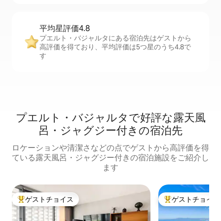
平均星評価4.8
プエルト・バジャルタにある宿泊先はゲストから
高評価を得ており、平均評価は5つ星のうち4.8で
す
プエルト・バジャルタで好評な露天風
呂・ジャグジー付きの宿泊先
ロケーションや清潔さなどの点でゲストから高評価を得
ている露天風呂・ジャグジー付きの宿泊施設をご紹介し
ます
ゲストチョイス
ゲストチョイス
大好評のゲストチョイスです。
大好評のゲストチ