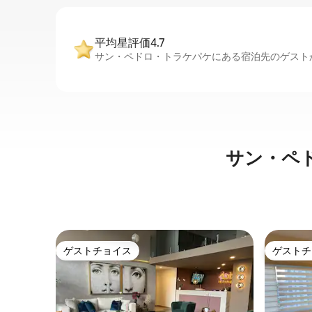
平均星評価4.7
サン・ペドロ・トラケパケにある宿泊先のゲストか
サン・ペ
ゲストチョイス
ゲストチ
ゲストチョイス
ゲストチ