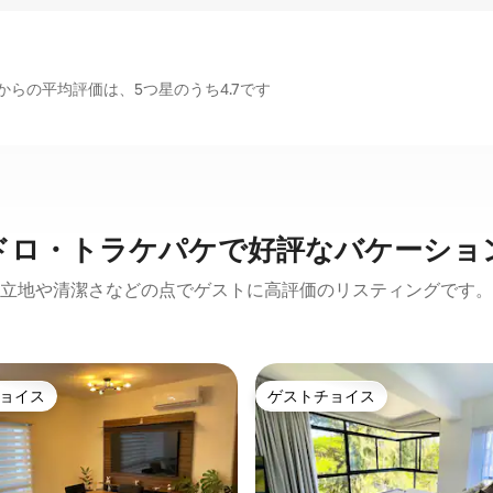
らの平均評価は、5つ星のうち4.7です
ドロ・トラケパケで好評なバケーショ
立地や清潔さなどの点でゲストに高評価のリスティングです。
ョイス
ゲストチョイス
ョイス
ゲストチョイス