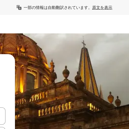
一部の情報は自動翻訳されています。
原文を表示
て移動するか、画面をタッチまたはスワイプして検索結果を確認するこ