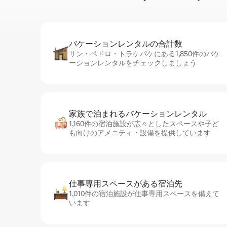
バケーションレ⁠ン⁠タ⁠ル⁠の合⁠計⁠数
サン・ペドロ・トラケパケにある1,850件のバケ
ーションレンタルをチェックしましょう
家族で泊まれるバ⁠ケ⁠ー⁠シ⁠ョ⁠ンレ⁠ン⁠タ⁠ル
1,160件の宿泊施設が広々としたスペースや子ど
も向けのアメニティ・設備を提供しています
仕事専用ス⁠ペ⁠ー⁠スがあ⁠る宿⁠泊⁠先
1,010件の宿泊施設が仕事専用スペースを備えて
います