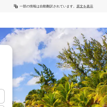
一部の情報は自動翻訳されています。
原文を表示
て移動するか、画面をタッチまたはスワイプして検索結果を確認するこ