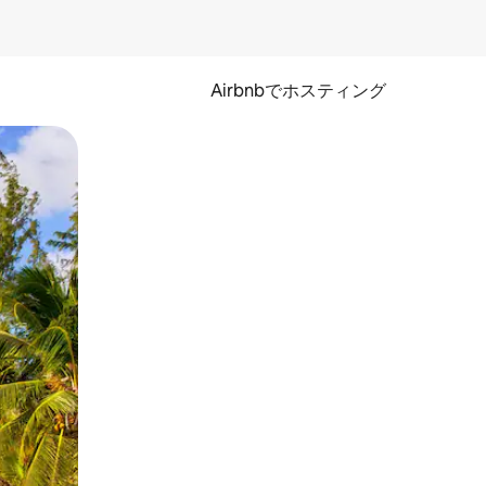
Airbnbでホスティング
とができます。