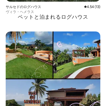
サルセドのログハウス
レビュー13件
4.54 (13)
ヴィラ・ヘメラス
ペットと泊まれるログハウス