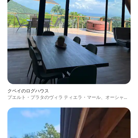
クペイのログハウス
プエルト・プラタのヴィラ ティエラ・マール、オーシャン
ビュー