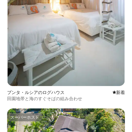
プンタ・ルシアのログハウス
新しい宿
新着
田園地帯と海のすぐそばの組み合わせ
スーパーホスト
スーパーホスト