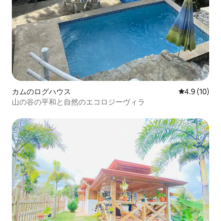
カムのログハウス
レビュー10
4.9 (10)
山の谷の平和と自然のエコロジーヴィラ