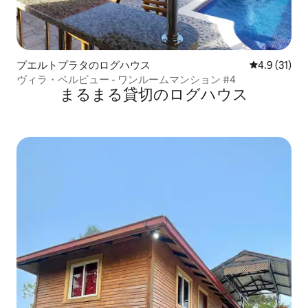
プエルトプラタのログハウス
レビュー31
4.9 (31)
ヴィラ・ベルビュー - ワンルームマンション #4
まるまる貸切のログハウス