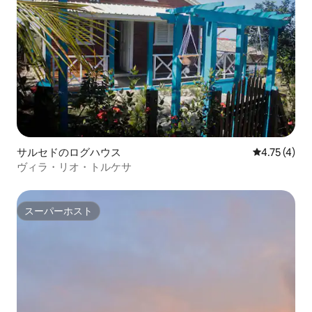
サルセドのログハウス
レビュー4件
4.75 (4)
ヴィラ・リオ・トルケサ
スーパーホスト
スーパーホスト