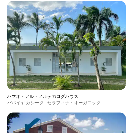
ハマオ・アル・ノルテのログハウス
パパイヤ カシータ - セラフィナ・オーガニック