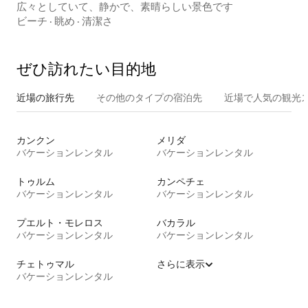
広々としていて、静かで、素晴らしい景色です
ビーチ
·
眺め
·
清潔さ
ぜひ訪⁠れ⁠た⁠い目⁠的⁠地
近場の旅行先
その他のタ⁠イ⁠プ⁠の宿⁠泊⁠先
近場で人気の観光
カンクン
メリダ
バケーションレンタル
バケーションレンタル
トゥルム
カンペチェ
バケーションレンタル
バケーションレンタル
プエルト・モレロス
バカラル
バケーションレンタル
バケーションレンタル
チェトゥマル
さらに表示
バケーションレンタル