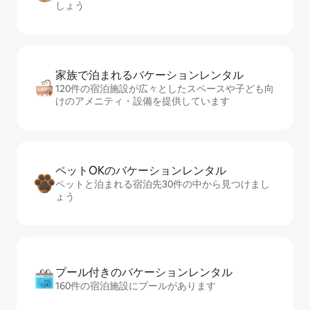
しょう
家族で泊まれるバ⁠ケ⁠ー⁠シ⁠ョ⁠ンレ⁠ン⁠タ⁠ル
120件の宿泊施設が広々としたスペースや子ども向
けのアメニティ・設備を提供しています
ペットOKのバ⁠ケ⁠ー⁠シ⁠ョ⁠ンレ⁠ン⁠タ⁠ル
ペットと泊まれる宿泊先30件の中から見つけまし
ょう
プール付きのバ⁠ケ⁠ー⁠シ⁠ョ⁠ンレ⁠ン⁠タ⁠ル
160件の宿泊施設にプールがあります