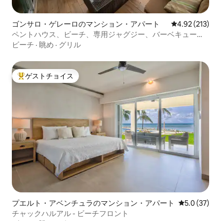
ゴンサロ・ゲレーロのマンション・アパート
レビュー213件
4.92 (213)
ペントハウス、ビーチ、専用ジャグジー、バーベキュー、
ファミリー
ビーチ
·
眺め
·
グリル
ゲストチョイス
大好評のゲストチョイスです。
プエルト・アベンチュラのマンション・アパート
レビュー37
5.0 (37)
チャックハルアル - ビーチフロント