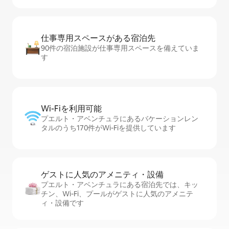
仕事専用ス⁠ペ⁠ー⁠スがあ⁠る宿⁠泊⁠先
90件の宿泊施設が仕事専用スペースを備えていま
す
Wi-Fiを利⁠用⁠可⁠能
プエルト・アベンチュラにあるバケーションレン
タルのうち170件がWi-Fiを提供しています
ゲストに人⁠気⁠のア⁠メ⁠ニ⁠テ⁠ィ・設⁠備
プエルト・アベンチュラにある宿泊先では、キッ
チン、Wi-Fi、プールがゲストに人気のアメニテ
ィ・設備です