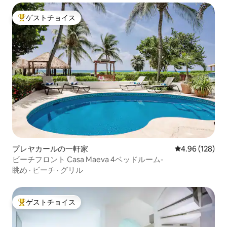
ゲストチョイス
大好評のゲストチョイスです。
プレヤカールの一軒家
レビュー128件
4.96 (128)
ビーチフロント Casa Maeva 4ベッドルーム-
眺め
·
ビーチ
·
グリル
ゲストチョイス
大好評のゲストチョイスです。