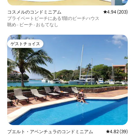
コスメルのコンドミニアム
レビュー203件
4.94 (203)
プライベートビーチにある1階のビーチハウス
眺め
·
ビーチ
·
おもてなし
ゲストチョイス
ゲストチョイス
プエルト・アベンチュラのコンドミニアム
レビュー39件
4.82 (39)