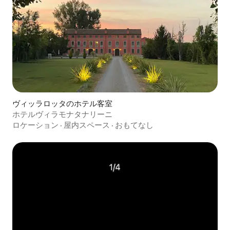
ヴィッラロッタのホテル客室
ホテルヴィラモナタナリーニ
ロケーション
·
屋内スペース
·
おもてなし