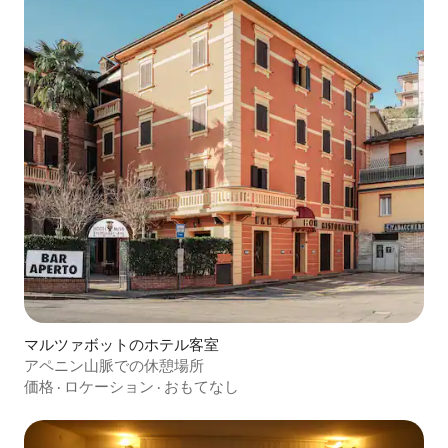
マルツァボットのホテル客室
アペニン山脈での休憩場所
価格
·
ロケーション
·
おもてなし