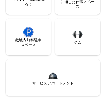
に適した仕事スペー
ろう
ス
敷地内無料駐⁠車
ジム
ス⁠ペ⁠ー⁠ス
サービスアパートメント