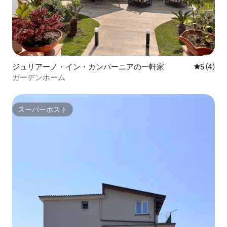
ジュリアーノ・イン・カンパーニアの一軒家
レビュー
5 (4)
ガーデンホーム
スーパーホスト
スーパーホスト