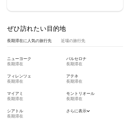
ぜひ訪⁠れ⁠た⁠い目⁠的⁠地
長期滞在に人気の旅行先
近場の旅行先
ニューヨーク
バルセロナ
長期滞在
長期滞在
フィレンツェ
アテネ
長期滞在
長期滞在
マイアミ
モントリオール
長期滞在
長期滞在
シアトル
さらに表示
長期滞在