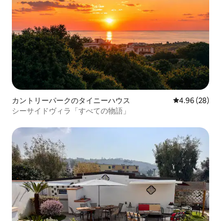
カントリーパークのタイニーハウス
レビュー28件
4.96 (28)
シーサイドヴィラ「すべての物語」