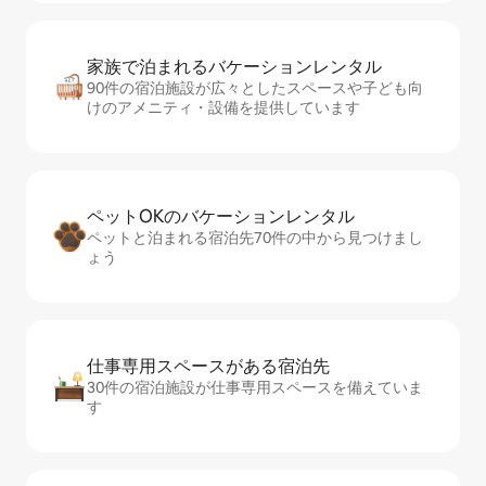
家族で泊まれるバ⁠ケ⁠ー⁠シ⁠ョ⁠ンレ⁠ン⁠タ⁠ル
90件の宿泊施設が広々としたスペースや子ども向
けのアメニティ・設備を提供しています
ペットOKのバ⁠ケ⁠ー⁠シ⁠ョ⁠ンレ⁠ン⁠タ⁠ル
ペットと泊まれる宿泊先70件の中から見つけまし
ょう
仕事専用ス⁠ペ⁠ー⁠スがあ⁠る宿⁠泊⁠先
30件の宿泊施設が仕事専用スペースを備えていま
す