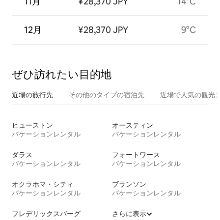
11月
¥28,370 JPY
14°C
12月
¥28,370 JPY
9°C
ぜひ訪⁠れ⁠た⁠い目⁠的⁠地
近場の旅行先
その他のタ⁠イ⁠プ⁠の宿⁠泊⁠先
近場で人気の観光
ヒューストン
オースティン
バケーションレンタル
バケーションレンタル
ダラス
フォートワース
バケーションレンタル
バケーションレンタル
オクラホマ・シティ
ブランソン
バケーションレンタル
バケーションレンタル
フレデリックスバーグ
さらに表示