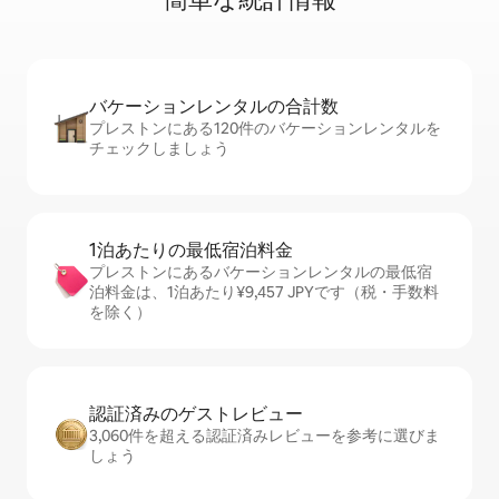
バケーションレ⁠ン⁠タ⁠ル⁠の合⁠計⁠数
プレストンにある120件のバケーションレンタルを
チェックしましょう
1泊あたりの最⁠低⁠宿⁠泊⁠料⁠金
プレストンにあるバケーションレンタルの最低宿
泊料金は、1泊あたり¥9,457 JPYです（税・手数料
を除く）
認証済みのゲ⁠ス⁠ト⁠レ⁠ビ⁠ュ⁠ー
3,060件を超える認証済みレビューを参考に選びま
しょう