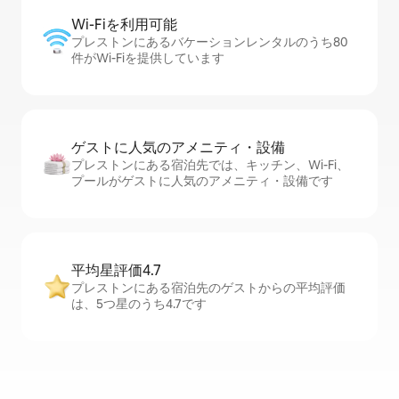
Wi-Fiを利⁠用⁠可⁠能
プレストンにあるバケーションレンタルのうち80
件がWi-Fiを提供しています
ゲストに人⁠気⁠のア⁠メ⁠ニ⁠テ⁠ィ・設⁠備
プレストンにある宿泊先では、キッチン、Wi-Fi、
プールがゲストに人気のアメニティ・設備です
平均星評価4.7
プレストンにある宿泊先のゲストからの平均評価
は、5つ星のうち4.7です