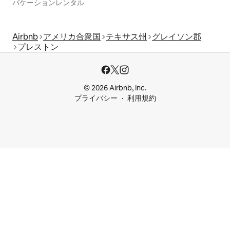
バケーションレンタル
Airbnb
アメリカ合衆国
テキサス州
グレイソン郡
プレストン
© 2026 Airbnb, Inc.
プライバシー
利用規約