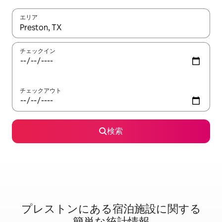
エリア
検索結果が表示されたら、上下の矢印キーを使って移動するか、
チェックイン
チェックアウト
検索
プレストンに⁠あ⁠る宿⁠泊⁠施⁠設⁠に関⁠す⁠る
簡⁠単⁠な統⁠計⁠情⁠報