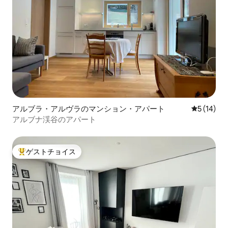
アルブラ・アルヴラのマンション・アパート
レビュー1
5 (14)
アルブナ渓谷のアパート
ゲストチョイス
大好評のゲストチョイスです。