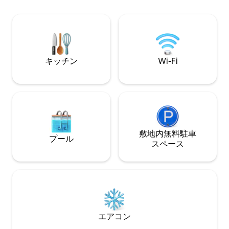
は、さらに大きな家族でのご宿泊や、お
るでしょう。夏に
友達とのご宿泊にも最適です。 詳細をよ
がすぐ外にあり、
くお読みください：3階にあり、寝室の1
スターズ・ダボス
つは小さいです（お子様に最適です）
ーザにすぐに行く
キッチン
Wi-Fi
敷地内無料駐⁠車
プール
ス⁠ペ⁠ー⁠ス
エアコン