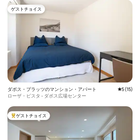
ゲストチョイス
ゲストチョイス
ダボス・プラッツのマンション・アパート
レビュー1
5 (15)
ローザ・ビスタ - ダボス広場センター
ゲストチョイス
大好評のゲストチョイスです。