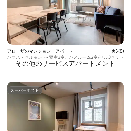
アローザのマンション・アパート
レビュー
5 (8)
ハウス・ベルモント- 寝室3室、バスルーム2室/ベル3ベッド
その他のサービスアパートメント
スーパーホスト
スーパーホスト