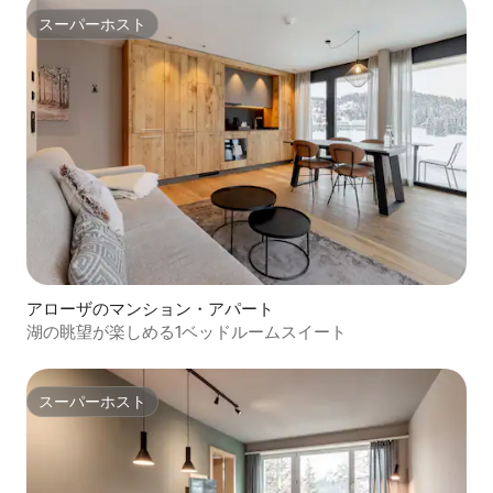
スーパーホスト
スーパーホスト
アローザのマンション・アパート
湖の眺望が楽しめる1ベッドルームスイート
スーパーホスト
スーパーホスト