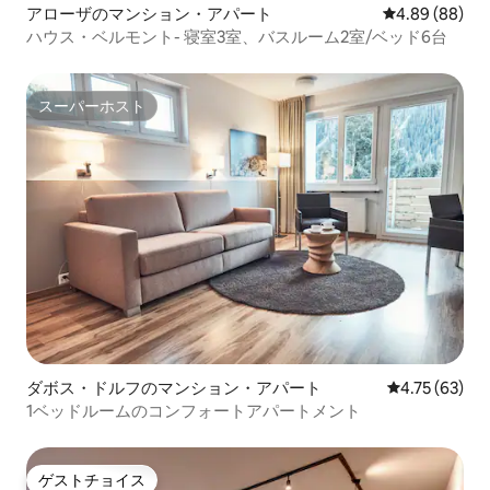
アローザのマンション・アパート
レビュー88件
4.89 (88)
ハウス・ベルモント- 寝室3室、バスルーム2室/ベッド6台
スーパーホスト
スーパーホスト
ダボス・ドルフのマンション・アパート
レビュー63件
4.75 (63)
1ベッドルームのコンフォートアパートメント
ゲストチョイス
ゲストチョイス