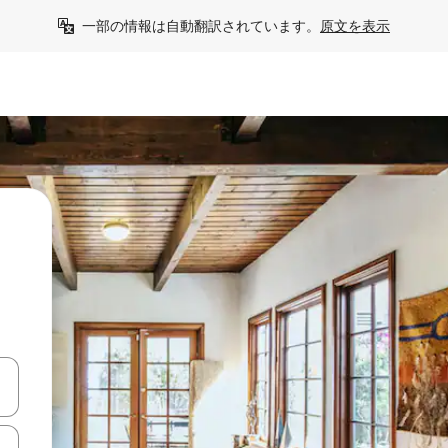
一部の情報は自動翻訳されています。
原文を表示
て移動するか、画面をタッチまたはスワイプして検索結果を確認するこ