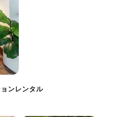
⁠ン⁠レ⁠ン⁠タ⁠ル