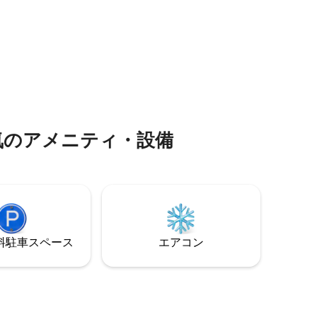
ルコニーにはバーベキューセットとテー
ーセット
ブルがあります。 大きなプール、ジム、
わってい
サウナのあるコンドミニアム。ガレージ3
台分。
ア⁠メ⁠ニ⁠テ⁠ィ⁠・⁠設⁠備
⁠車ス⁠ペ⁠ー⁠ス
エアコン