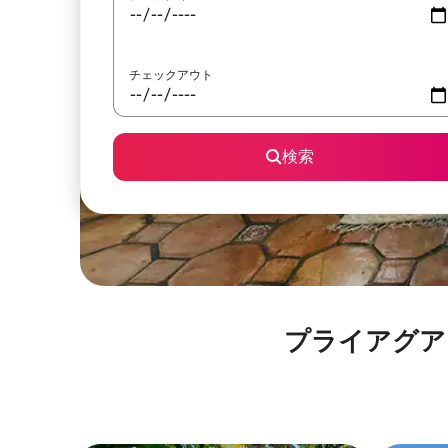
チェックアウト
検索
プライアグアラトゥ