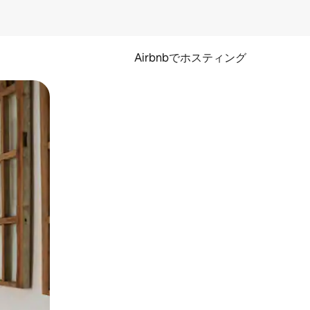
Airbnbでホスティング
とができます。