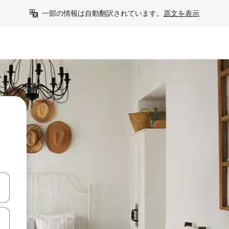
一部の情報は自動翻訳されています。
原文を表示
て移動するか、画面をタッチまたはスワイプして検索結果を確認するこ