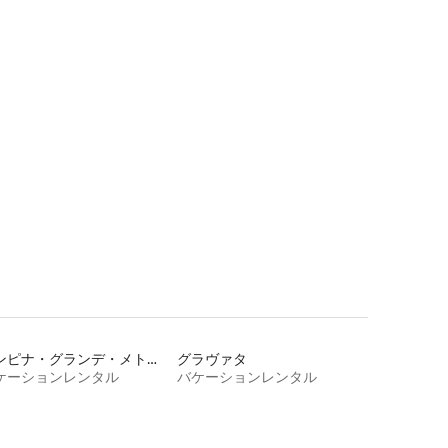
カンピナ・グランデ・メトロポリタンリージョン
グラヴァタ
ケーションレンタル
バケーションレンタル