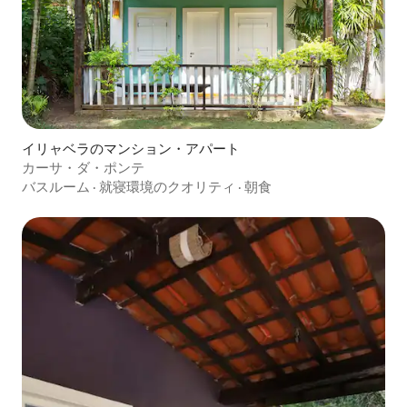
イリャベラのマンション・アパート
カーサ・ダ・ポンテ
バスルーム
·
就寝環境のクオリティ
·
朝食