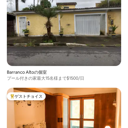
Barranco Altoの個室
プール付きの家最大15名様まで$1500/日
ゲストチョイス
大好評のゲストチョイスです。