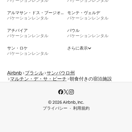
バケーションレンタル
バケーションレンタル
アルマサン・ドス・ブージオス
モンテ・ヴェルデ
バケーションレンタル
バケーションレンタル
アチバイア
バウル
バケーションレンタル
バケーションレンタル
サン・ロケ
さらに表示
バケーションレンタル
Airbnb
ブラシル
サンパウロ州
マルチン・デ・サ・ビーチ
朝食付きの宿泊施設
© 2026 Airbnb, Inc.
プライバシー
利用規約