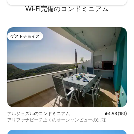
Wi-Fi完備のコンドミニアム
ゲストチョイス
ゲストチョイス
アルジェズルのコンドミニアム
レビュー151
4.93 (151)
アリファナビーチ近くのオーシャンビューの別荘