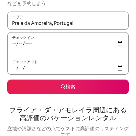
な⁠ど⁠を予⁠約⁠し⁠よ⁠う
エリア
検索結果が表示されたら、上下の矢印キーを使って移動するか、
チェックイン
チェックアウト
検索
プライア・ダ・アモレイラ⁠周⁠辺⁠に⁠あ⁠る
高⁠評⁠価⁠のバ⁠ケ⁠ー⁠シ⁠ョ⁠ン⁠レ⁠ン⁠タ⁠ル
立地や清潔さなどの点でゲストに高評価のリスティング
です。