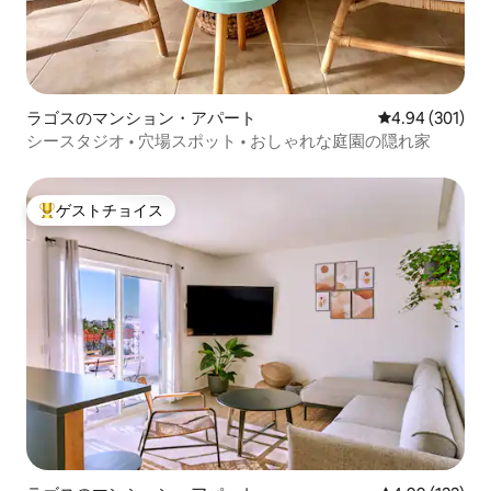
ラゴスのマンション・アパート
レビュー301件
4.94 (301)
シースタジオ • 穴場スポット • おしゃれな庭園の隠れ家
ゲストチョイス
大好評のゲストチョイスです。