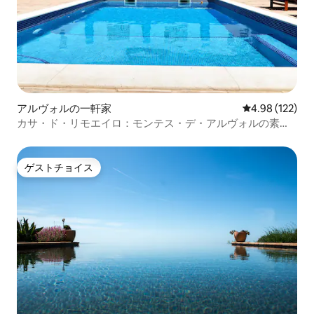
アルヴォルの一軒家
レビュー122件
4.98 (122)
カサ・ド・リモエイロ：モンテス・デ・アルヴォルの素晴
らしい家
ゲストチョイス
ゲストチョイス