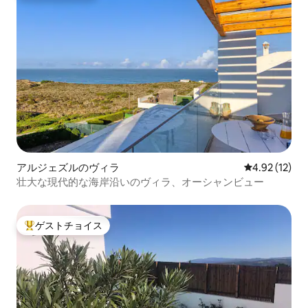
アルジェズルのヴィラ
レビュー12件
4.92 (12)
壮大な現代的な海岸沿いのヴィラ、オーシャンビュー
ゲストチョイス
大好評のゲストチョイスです。