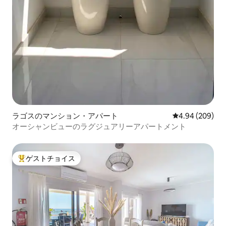
ラゴスのマンション・アパート
レビュー209件
4.94 (209)
オーシャンビューのラグジュアリーアパートメント
ゲストチョイス
大好評のゲストチョイスです。