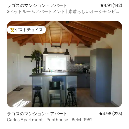
ラゴスのマンション・アパート
レビュー142件
4.91 (142)
2ベッドルームアパートメント | 素晴らしいオーシャンビュ
ー
ゲストチョイス
大好評のゲストチョイスです。
ラゴスのマンション・アパート
レビュー225件
4.98 (225)
Carlos Apartment - Penthouse - Belch 1952