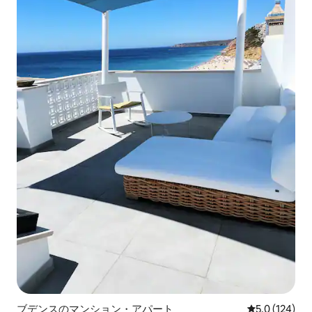
ブデンスのマンション・アパート
レビュー124
5.0 (124)