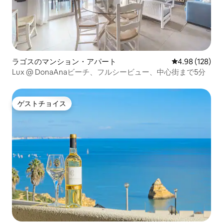
ラゴスのマンション・アパート
レビュー128件
4.98 (128)
Lux @ DonaAnaビーチ、フルシービュー、中心街まで5分
ゲストチョイス
ゲストチョイス