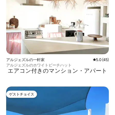
アルジェズルの一軒家
レビュー45
5.0 (45)
アルジェズルのホワイトビーチハット
エアコン付きのマンション・アパート
ゲストチョイス
ゲストチョイス