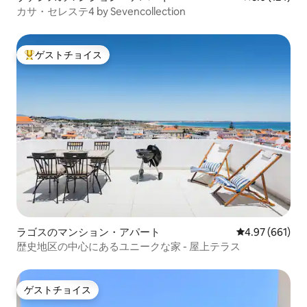
カサ・セレステ4 by Sevencollection
ゲストチョイス
大好評のゲストチョイスです。
ラゴスのマンション・アパート
レビュー661件
4.97 (661)
歴史地区の中心にあるユニークな家 - 屋上テラス
ゲストチョイス
ゲストチョイス