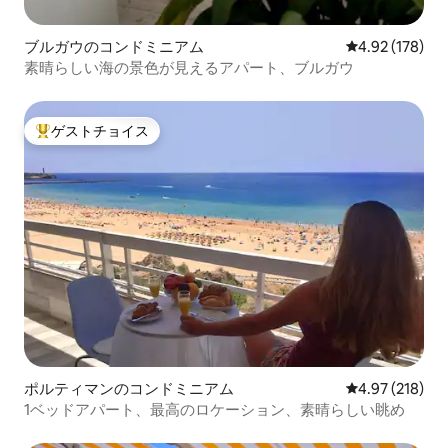
ブルガウのコンドミニアム
レビュー178件
4.92 (178)
素晴らしい海の景色が見えるアパート、ブルガウ
ゲストチョイス
大好評のゲストチョイスです。
ポルティマンのコンドミニアム
レビュー218件
4.97 (218)
1ベッドアパート、最高のロケーション、素晴らしい眺め