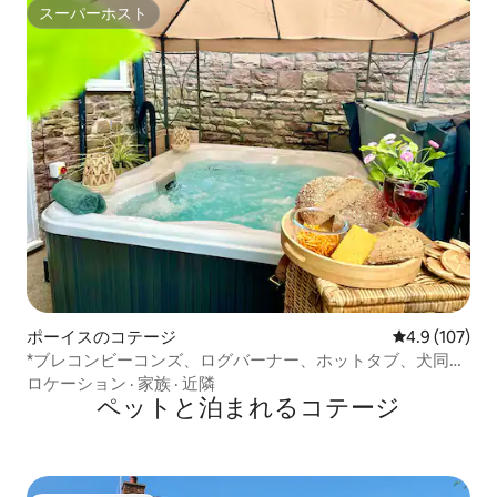
スーパーホスト
スーパーホスト
ポーイスのコテージ
レビュー107
4.9 (107)
*ブレコンビーコンズ、ログバーナー、ホットタブ、犬同伴
OK*
ロケーション
·
家族
·
近隣
ペットと泊まれるコテージ