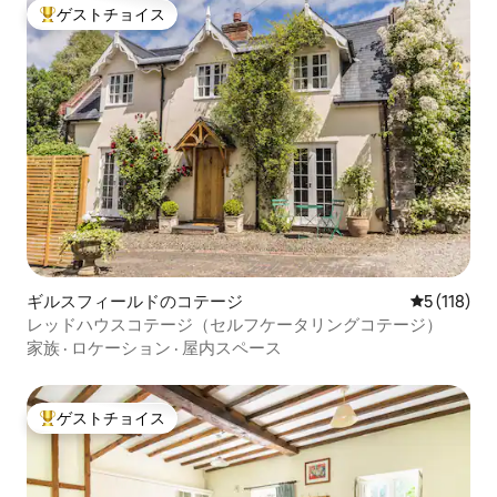
ゲストチョイス
大好評のゲストチョイスです。
ギルスフィールドのコテージ
レビュー1
5 (118)
レッドハウスコテージ（セルフケータリングコテージ）
家族
·
ロケーション
·
屋内スペース
ゲストチョイス
大好評のゲストチョイスです。