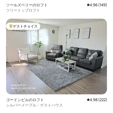
ソールズベリーのロフト
レビュー149件
4.96 (149)
ツリートップロフト
ゲストチョイス
大好評のゲストチョイスです。
ゴードンビルのロフト
レビュー222件
4.98 (222)
シルバーメープル・ゲストハウス