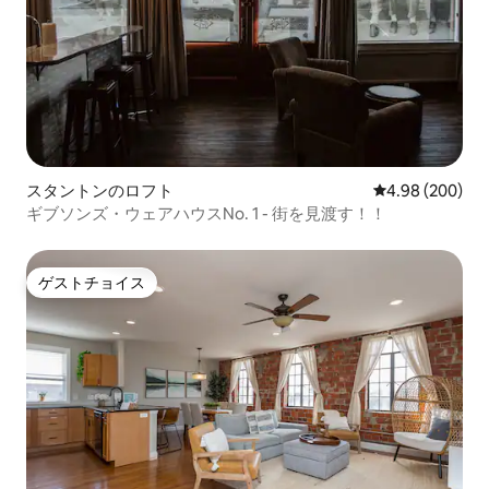
スタントンのロフト
レビュー200件
4.98 (200)
ギブソンズ・ウェアハウスNo. 1 - 街を見渡す！！
ゲストチョイス
ゲストチョイス