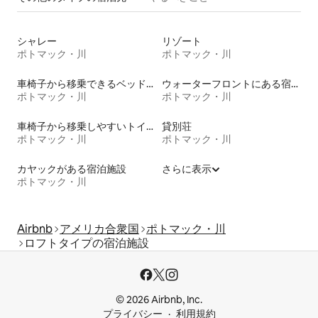
シャレー
リゾート
ポトマック・川
ポトマック・川
車椅子から移乗できるベッドがある宿泊施設
ウォーターフロントにある宿泊施設
ポトマック・川
ポトマック・川
車椅子から移乗しやすいトイレ付きの宿泊施設
貸別荘
ポトマック・川
ポトマック・川
カヤックがある宿泊施設
さらに表示
ポトマック・川
Airbnb
アメリカ合衆国
ポトマック・川
ロフトタイプの宿泊施設
© 2026 Airbnb, Inc.
プライバシー
利用規約