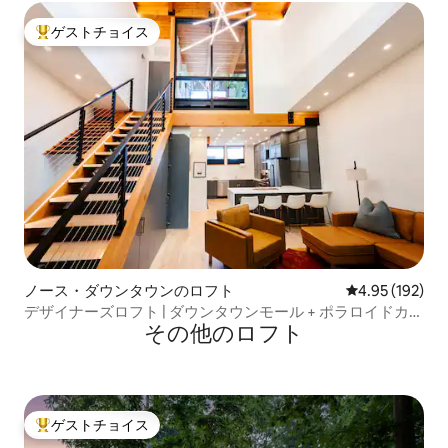
ゲストチョイス
大好評のゲストチョイスです。
ノース・ダウンタウンのロフト
レビュー192件
4.95 (192)
デザイナーズロフト | ダウンタウンモール + ポラロイドカメ
その他のロフト
ラ
ゲストチョイス
大好評のゲストチョイスです。