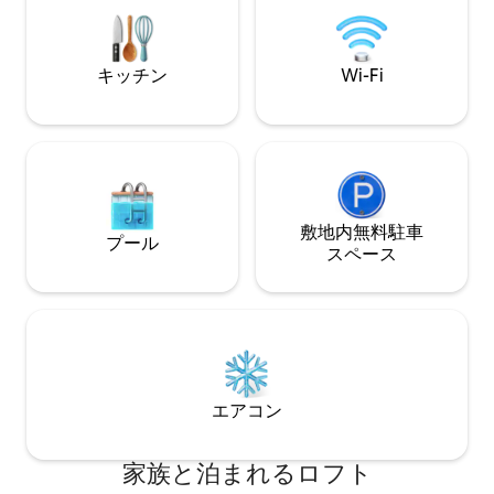
10分の場所にある、シックなプライベー
く、トイレのしつ
トロフトでリラックスしてください。車
こい犬は歓迎しま
でわずか5分の素晴らしいビーチを専用で
があります）。
ご利用いただけます。ご利用予定の場合
キッチン
Wi-Fi
はお知らせください！
敷地内無料駐⁠車
プール
ス⁠ペ⁠ー⁠ス
エアコン
家族と泊まれるロフト