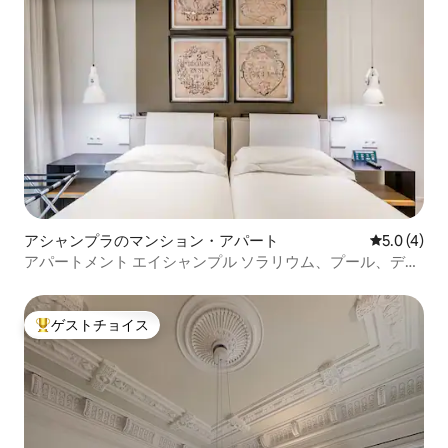
アシャンプラのマンション・アパート
レビュー4
5.0 (4)
アパートメント エイシャンプル ソラリウム、プール、デザ
イン...
ゲストチョイス
大好評のゲストチョイスです。