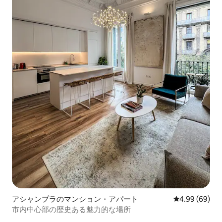
アシャンプラのマンション・アパート
レビュー69件
4.99 (69)
市内中心部の歴史ある魅力的な場所