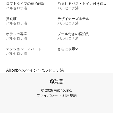
ロフトタイプの宿泊施設
泊まれるバス・トイレ付き個室
バルセロナ港
バルセロナ港
貸別荘
デザイナーズホテル
バルセロナ港
バルセロナ港
ホテルの客室
プール付きの宿泊先
バルセロナ港
バルセロナ港
マンション・アパート
さらに表示
バルセロナ港
Airbnb
スペイン
バルセロナ港
© 2026 Airbnb, Inc.
プライバシー
利用規約