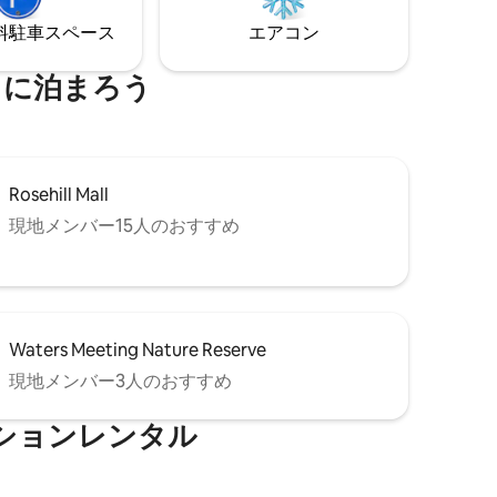
です。
⁠車ス⁠ペ⁠ー⁠ス
エアコン
くに泊まろう
Rosehill Mall
現地メンバー15人のおすすめ
Waters Meeting Nature Reserve
現地メンバー3人のおすすめ
ションレンタル