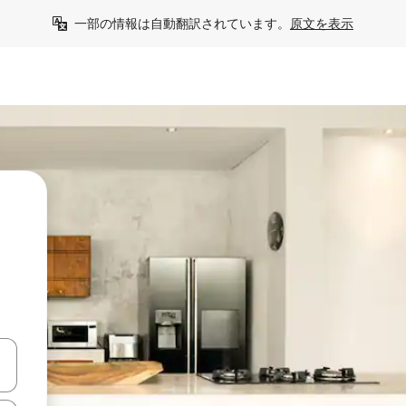
一部の情報は自動翻訳されています。
原文を表示
て移動するか、画面をタッチまたはスワイプして検索結果を確認するこ