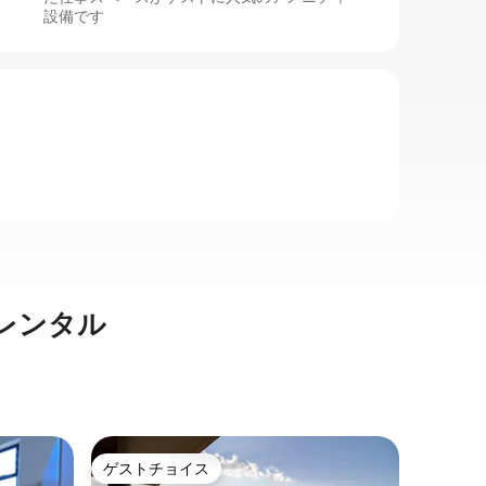
設備です
レンタル
ポート・
ゲストチョイス
ゲス
ゲストチョイス
大好評
家
ロイヤル