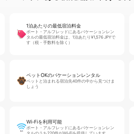
1泊あたりの最⁠低⁠宿⁠泊⁠料⁠金
ポート・アルフレッドにあるバケーションレン
タルの最低宿泊料金は、1泊あたり¥1,576 JPYで
す（税・手数料を除く）
ペットOKのバ⁠ケ⁠ー⁠シ⁠ョ⁠ンレ⁠ン⁠タ⁠ル
ペットと泊まれる宿泊先40件の中から見つけま
しょう
Wi-Fiを利⁠用⁠可⁠能
ポート・アルフレッドにあるバケーションレン
タルのうち220件がWi-Fiを提供しています