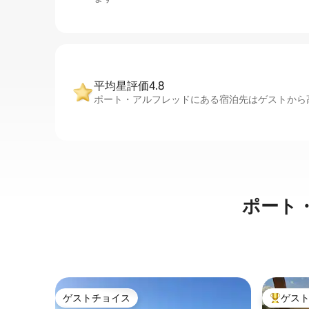
平均星評価4.8
ポート・アルフレッドにある宿泊先はゲストから高
ポート
ゲストチョイス
ゲス
ゲストチョイス
大好評の