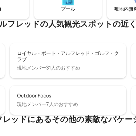
で4.5 km、ビーチまで1.2 km
i
プール
敷地内無料駐
ルフレッドの人気観光スポットの近
ロイヤル・ポート・アルフレッド・ゴルフ・ク
ラブ
現地メンバー31人のおすすめ
Outdoor Focus
現地メンバー7人のおすすめ
フレッドにあるその他の素敵なバケー