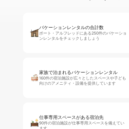
バケーションレ⁠ン⁠タ⁠ル⁠の合⁠計⁠数
ポート・アルフレッドにある250件のバケーショ
ンレンタルをチェックしましょう
家族で泊まれるバ⁠ケ⁠ー⁠シ⁠ョ⁠ンレ⁠ン⁠タ⁠ル
160件の宿泊施設が広々としたスペースや子ども
向けのアメニティ・設備を提供しています
仕事専用ス⁠ペ⁠ー⁠スがあ⁠る宿⁠泊⁠先
90件の宿泊施設が仕事専用スペースを備えてい
ます