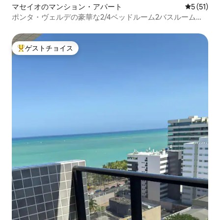
マセイオのマンション・アパート
レビュー5
5 (51)
ポンタ・ヴェルデの豪華な2/4ベッドルーム2バスルームの
アパート
ゲストチョイス
大好評のゲストチョイスです。