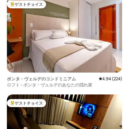
ゲストチョイス
大好評のゲストチョイスです。
ポンタ・ヴェルデのコンドミニアム
レビュー224件
4.94 (224)
ロフト - ポンタ・ヴェルデのあなたの隠れ家
ゲストチョイス
大好評のゲストチョイスです。