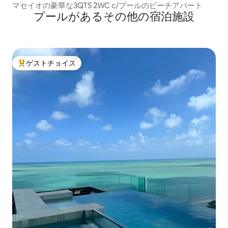
マセイオの豪華な3QTS 2WC c/プールのビーチアパート
プールがあるその他の宿泊施設
ゲストチョイス
大好評のゲストチョイスです。