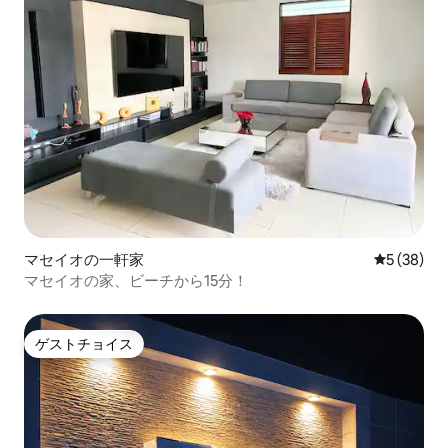
マセイオの一軒家
レビュー3
5 (38)
マセイオの家、ビーチから15分！
ゲストチョイス
ゲストチョイス