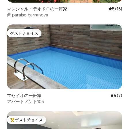
マレシャル・デオドロの一軒家
レビュー1
5 (15)
@ paraiso.barranova
ゲストチョイス
ゲストチョイス
マセイオの一軒家
レビュー
5 (7)
アパートメント105
ゲストチョイス
大好評のゲストチョイスです。