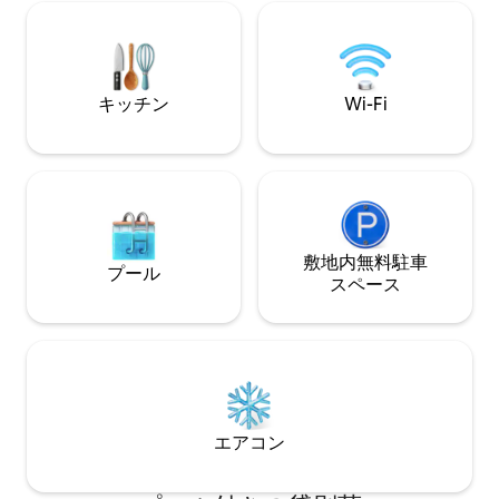
ムがあり、キッチ
ビ、Wi-Fi、エアコン、クローゼット、調
蔵庫、コンロ、コ
理器具付きのフルキッチンを備え、最大4
ドイッチメーカー
名様が快適にご宿泊いただけます。 ビル
ワイングラスが備
にはプール、ゲームルーム、サウナ、ジ
ャグジー、ジム、ラウンジがあります。
キッチン
Wi-Fi
敷地内無料駐⁠車
プール
ス⁠ペ⁠ー⁠ス
エアコン