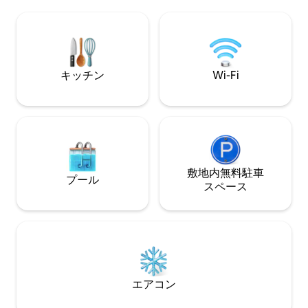
ン、バーベキュー
り、ロタ・ドス・
充実させます。 ▶️ 新しいリスティング。
現在、オーナーが
キッチン
Wi-Fi
敷地内無料駐⁠車
プール
ス⁠ペ⁠ー⁠ス
エアコン