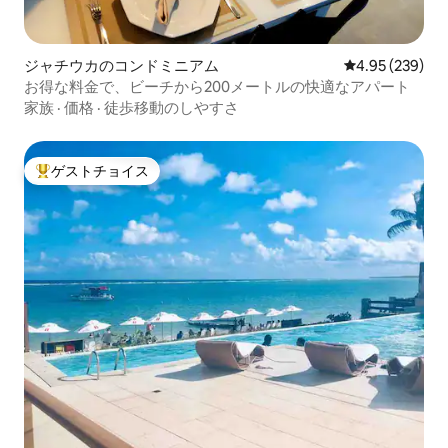
ジャチウカのコンドミニアム
レビュー239件
4.95 (239)
お得な料金で、ビーチから200メートルの快適なアパート
家族
·
価格
·
徒歩移動のしやすさ
ゲストチョイス
大好評のゲストチョイスです。