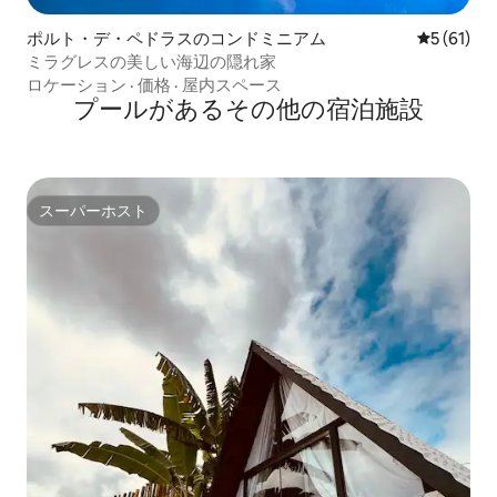
ポルト・デ・ペドラスのコンドミニアム
レビュー6
5 (61)
ミラグレスの美しい海辺の隠れ家
ロケーション
·
価格
·
屋内スペース
プールがあるその他の宿泊施設
スーパーホスト
スーパーホスト