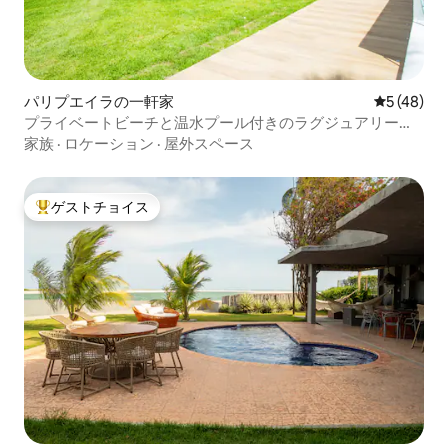
パリプエイラの一軒家
レビュー4
5 (48)
プライベートビーチと温水プール付きのラグジュアリーハ
ウス
家族
·
ロケーション
·
屋外スペース
ゲストチョイス
大好評のゲストチョイスです。