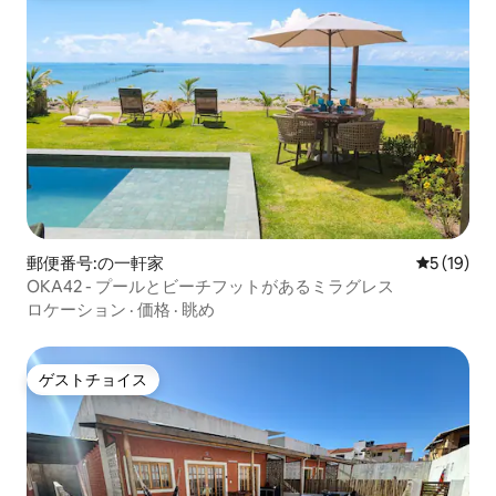
郵便番号:の一軒家
レビュー1
5 (19)
OKA42 - プールとビーチフットがあるミラグレス
ロケーション
·
価格
·
眺め
ゲストチョイス
ゲストチョイス