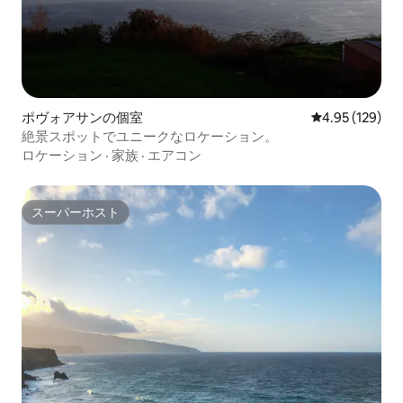
ポヴォアサンの個室
レビュー129件
4.95 (129)
絶景スポットでユニークなロケーション。
ロケーション
·
家族
·
エアコン
スーパーホスト
スーパーホスト