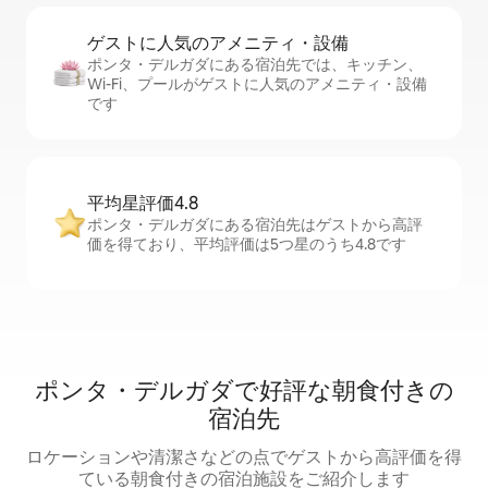
ゲストに人⁠気⁠のア⁠メ⁠ニ⁠テ⁠ィ・設⁠備
ポンタ・デルガダにある宿泊先では、キッチン、
Wi-Fi、プールがゲストに人気のアメニティ・設備
です
平均星評価4.8
ポンタ・デルガダにある宿泊先はゲストから高評
価を得ており、平均評価は5つ星のうち4.8です
ポンタ・デルガダで好評な朝食付きの
宿泊先
ロケーションや清潔さなどの点でゲストから高評価を得
ている朝食付きの宿泊施設をご紹介します