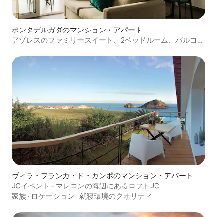
ポンタデルガダのマンション・アパート
アゾレスのファミリースイート、2ベッドルーム、バルコニ
ー、プール、朝食付き
ヴィラ・フランカ・ド・カンポのマンション・アパート
JCイベント - マレコンの海辺にあるロフトJC
家族
·
ロケーション
·
就寝環境のクオリティ