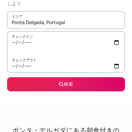
しよう
エリア
検索結果が表示されたら、上下の矢印キーを使って移動するか、
チェックイン
チェックアウト
検索
ポンタ・デルガダに⁠あ⁠る朝⁠食⁠付⁠き⁠の