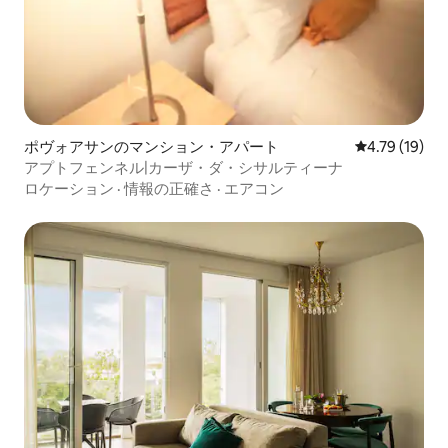
ポヴォアサンのマンション・アパート
レビュー19件
4.79 (19)
アプトフェンネル|カーザ・ダ・シサルティーナ
ロケーション
·
情報の正確さ
·
エアコン