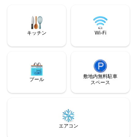
に活用するためにはレンタカーを借りる
ことをお勧めします。
キッチン
Wi-Fi
敷地内無料駐⁠車
プール
ス⁠ペ⁠ー⁠ス
エアコン