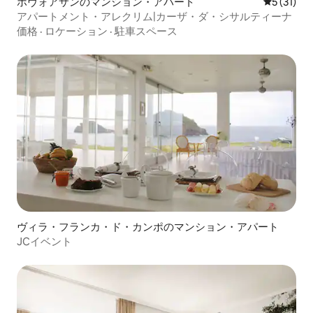
ポヴォアサンのマンション・アパート
レビュー3
5 (31)
アパートメント・アレクリム|カーザ・ダ・シサルティーナ
価格
·
ロケーション
·
駐車スペース
ヴィラ・フランカ・ド・カンポのマンション・アパート
JCイベント