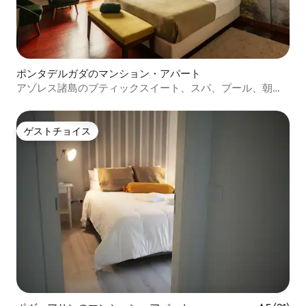
ポンタデルガダのマンション・アパート
アゾレス諸島のブティックスイート、スパ、プール、朝食
付き
ゲストチョイス
ゲストチョイス