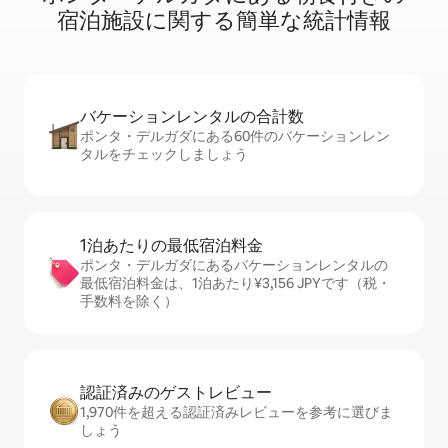
宿⁠泊⁠施⁠設⁠に関⁠す⁠る簡⁠単⁠な統⁠計⁠情⁠報
バケーションレ⁠ン⁠タ⁠ル⁠の合⁠計⁠数
ポンタ・デルガダにある60件のバケーションレン
タルをチェックしましょう
1泊あたりの最⁠低⁠宿⁠泊⁠料⁠金
ポンタ・デルガダにあるバケーションレンタルの
最低宿泊料金は、1泊あたり¥3,156 JPYです（税・
手数料を除く）
認証済みのゲ⁠ス⁠ト⁠レ⁠ビ⁠ュ⁠ー
1,970件を超える認証済みレビューを参考に選びま
しょう