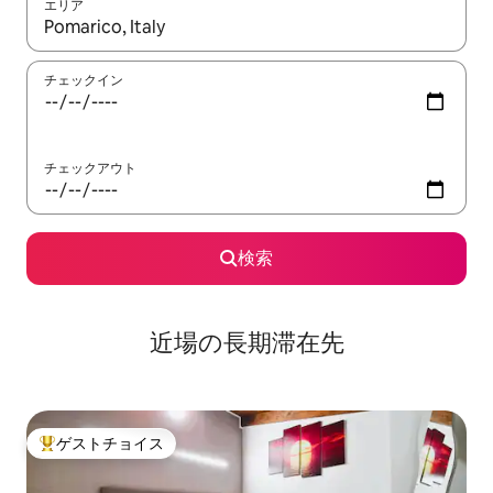
エリア
検索結果が表示されたら、上下の矢印キーを使って移動するか、
チェックイン
チェックアウト
検索
近場の長期滞在先
ゲストチョイス
大好評のゲストチョイスです。