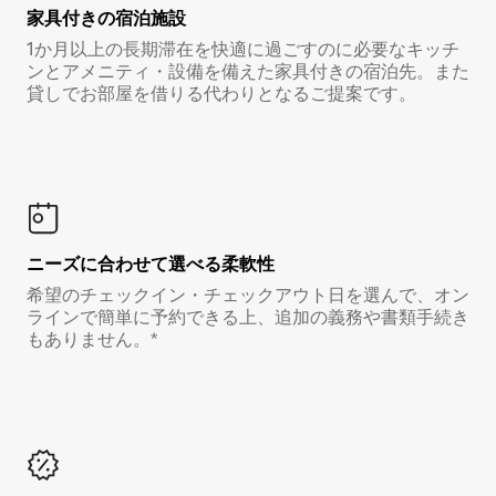
家具付き⁠の宿⁠泊⁠施⁠設
1か月以上の長期滞在を快適に過ごすのに必要なキッチ
ンとアメニティ・設備を備えた家具付きの宿泊先。また
貸しでお部屋を借りる代わりとなるご提案です。
ニーズに合わせて選べる柔軟性
希望のチェックイン・チェックアウト日を選んで、オン
ラインで簡単に予約できる上、追加の義務や書類手続き
もありません。*