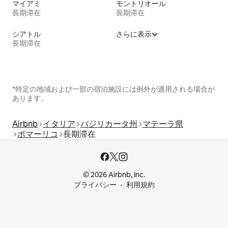
マイアミ
モントリオール
長期滞在
長期滞在
シアトル
さらに表示
長期滞在
*特定の地域および一部の宿泊施設には例外が適用される場合が
あります。
Airbnb
イタリア
バジリカータ州
マテーラ県
ポマーリコ
長期滞在
© 2026 Airbnb, Inc.
プライバシー
利用規約