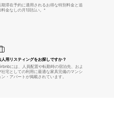
長期滞在予約に適用されるお得な特別料金と追
加料金なしの月1回払い。*
法人用リスティングをお探しですか？
Airbnbには、人員配置や転勤時の宿泊先、およ
び社宅としての利用に最適な家具完備のマンシ
ョン・アパートが掲載されています。