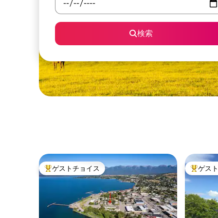
検索
ゲストチョイス
ゲス
大好評のゲストチョイスです。
大好評の