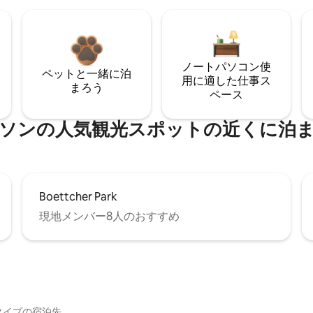
ノートパソコン使
ペットと一緒に泊
用に適した仕事ス
まろう
ペース
ソンの人気観光スポットの近くに泊
Boettcher Park
現地メンバー8人のおすすめ
イ⁠プ⁠の宿⁠泊⁠先