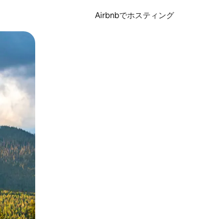
Airbnbでホスティング
とができます。