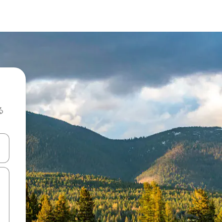
る
て移動するか、画面をタッチまたはスワイプして検索結果を確認するこ