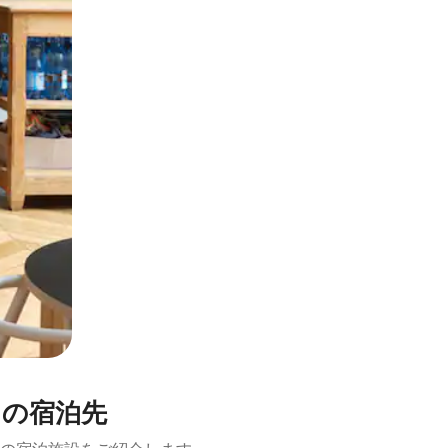
とができます。
きの宿泊先