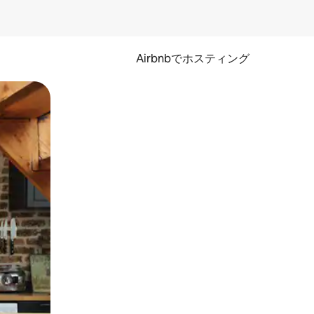
Airbnbでホスティング