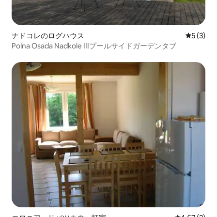
ナドコレのログハウス
レビュー
5 (3)
Polna Osada Nadkole IIIプールサイドガーデンタブ