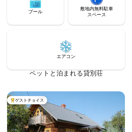
敷地内無料駐⁠車
プール
ス⁠ペ⁠ー⁠ス
エアコン
ペットと泊まれる貸別荘
ゲストチョイス
大好評のゲストチョイスです。