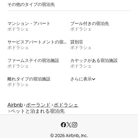
その他のタ⁠イ⁠プ⁠の宿⁠泊⁠先
マンション・アパート
プール付きの宿泊先
ポドラシェ
ポドラシェ
サービスアパートメントの宿泊施設
貸別荘
ポドラシェ
ポドラシェ
ファームステイの宿泊施設
カヤックがある宿泊施設
ポドラシェ
ポドラシェ
離れタイプの宿泊施設
さらに表示
ポドラシェ
Airbnb
ポーランド
ポドラシェ
ペットと泊まれる宿泊先
© 2026 Airbnb, Inc.