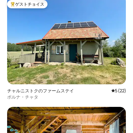
ゲストチョイス
大好評のゲストチョイスです。
チャルニストクのファームステイ
レビュー2
5 (22)
ポルナ・チャタ