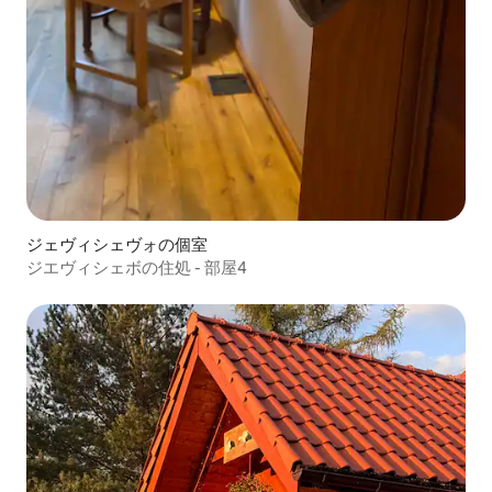
ジェヴィシェヴォの個室
ジエヴィシェボの住処 - 部屋4