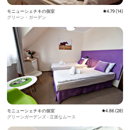
モニューシェチキの個室
レビュー14件
4.79 (14)
グリーン・ガーデン
モニューシェチキの個室
レビュー28件
4.86 (28)
グリーンガーデンズ - 立派なムース