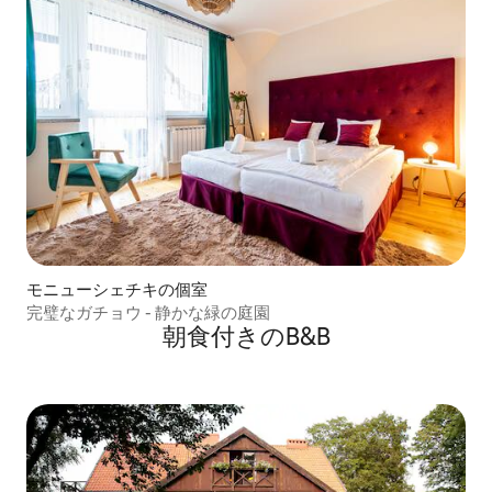
モニューシェチキの個室
完璧なガチョウ - 静かな緑の庭園
朝食付きのB&B