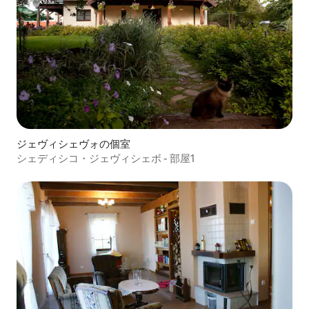
ジェヴィシェヴォの個室
シェディシコ・ジェヴィシェボ - 部屋1