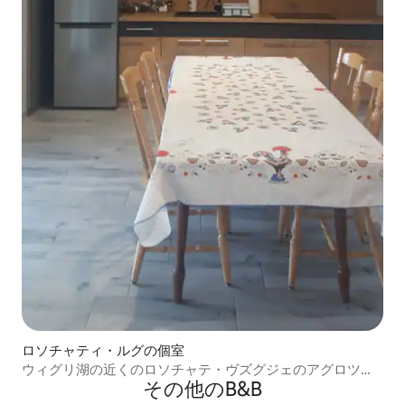
ロソチャティ・ルグの個室
ウィグリ湖の近くのロソチャテ・ヴズグジェのアグロツー
その他のB&B
リズム