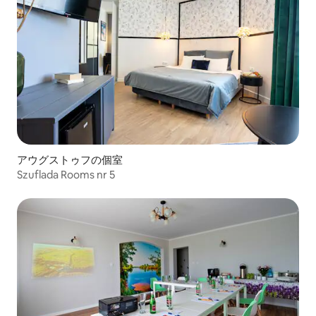
アウグストゥフの個室
Szuflada Rooms nr 5