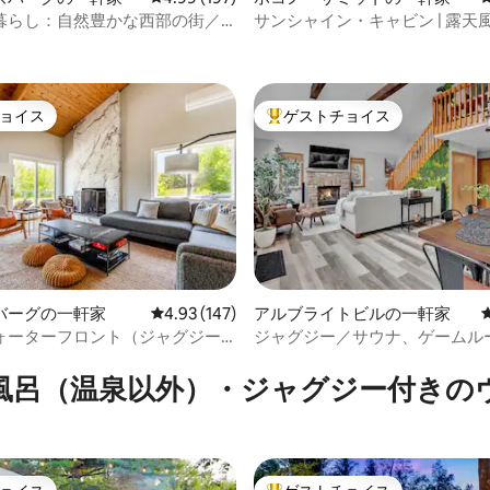
暮らし：自然豊かな西部の街／
サンシャイン・キャビン | 露天
中4.77つ星の平均評価
ム／4エーカーの敷地
グジー | 焚き火台
ョイス
ゲストチョイス
ョイス
大好評のゲストチョイスです。
バーグの一軒家
レビュー147件、5つ星中4.93つ星の平均評価
4.93 (147)
アルブライトビルの一軒家
ォーターフロント（ジャグジー
ジャグジー／サウナ、ゲームル
中4.99つ星の平均評価
レベル付き）
のバケーションホーム
風呂（温泉以外）・ジャグジー付きの