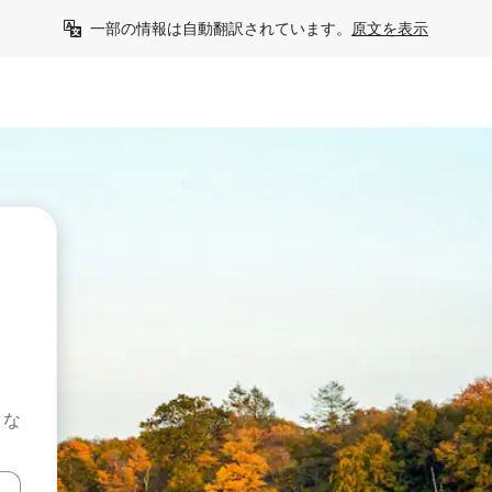
一部の情報は自動翻訳されています。
原文を表示
クな