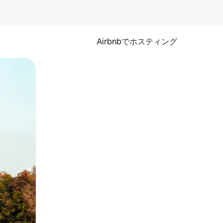
Airbnbでホスティング