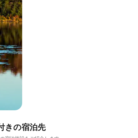
とができます。
付きの宿泊先