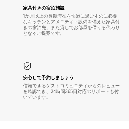
家具付き⁠の宿⁠泊⁠施⁠設
1か月以上の長期滞在を快適に過ごすのに必要
なキッチンとアメニティ・設備を備えた家具付
きの宿泊先。また貸しでお部屋を借りる代わり
となるご提案です。
安心して予約しましょう
信頼できるゲストコミュニティからのレビュー
を確認でき、24時間365日対応のサポートも付
いています。