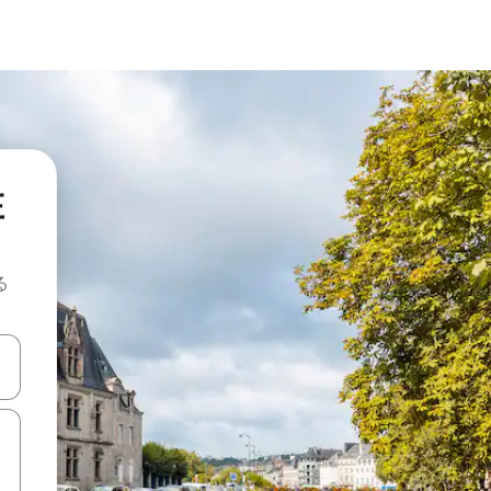
在
る
て移動するか、画面をタッチまたはスワイプして検索結果を確認するこ