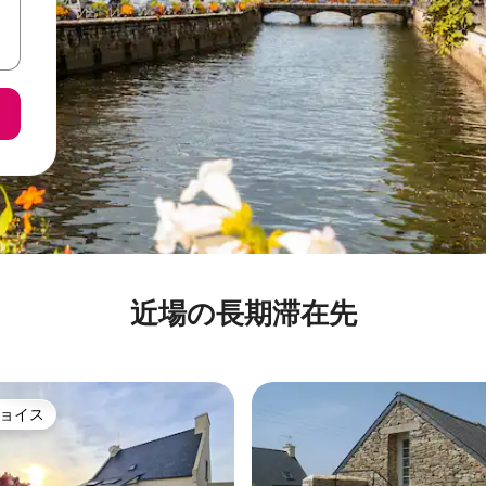
近場の長期滞在先
ョイス
ョイス