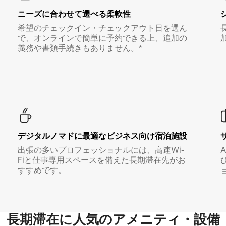
ニーズに合わせて選べる柔軟性
希望のチェックイン・チェックアウト日を選ん
で、オンラインで簡単に予約できる上、追加の
義務や書類手続きもありません。*
デジタルノマド⁠に最⁠適⁠なビ⁠ジ⁠ネ⁠ス⁠向⁠け宿⁠泊⁠施⁠設
出張の多いプロフェッショナルには、高速Wi-
Fiと仕事専用スペースを備えた長期滞在先がお
すすめです。
長期滞在に人気のアメニティ・設備