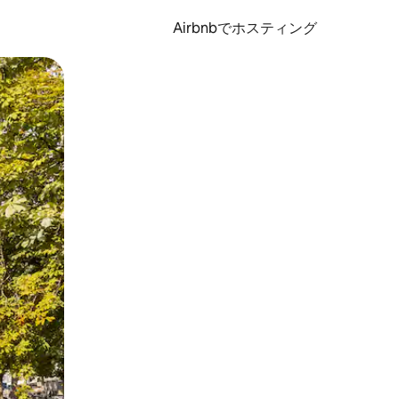
Airbnbでホスティング
とができます。