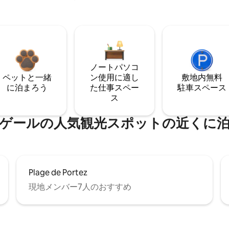
ノートパソコ
ペットと一緒
ン使用に適し
敷地内無料
に泊まろう
た仕事スペー
駐⁠車ス⁠ペ⁠ー⁠ス
ス
ゲールの人気観光スポットの近くに
Plage de Portez
現地メンバー7人のおすすめ