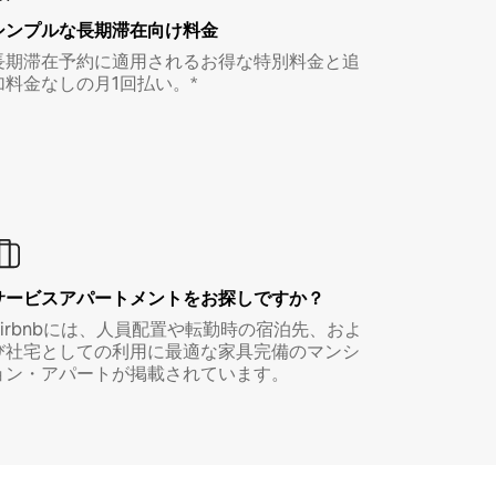
シンプルな長期滞在向け料金
長期滞在予約に適用されるお得な特別料金と追
加料金なしの月1回払い。*
サービスアパートメントをお探しですか？
Airbnbには、人員配置や転勤時の宿泊先、およ
び社宅としての利用に最適な家具完備のマンシ
ョン・アパートが掲載されています。