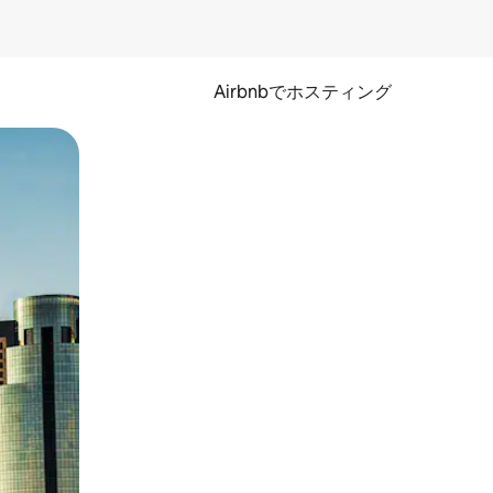
Airbnbでホスティング
とができます。