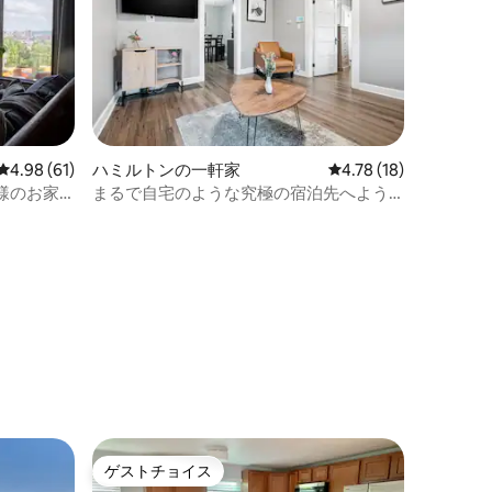
レビュー61件、5つ星中4.98つ星の平均評価
4.98 (61)
ハミルトンの一軒家
レビュー18件、5つ星
4.78 (18)
様のお家
まるで自宅のような究極の宿泊先へよう
こそ。
ゲストチョイス
ゲストチョイス