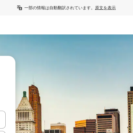
一部の情報は自動翻訳されています。
原文を表示
て移動するか、画面をタッチまたはスワイプして検索結果を確認するこ