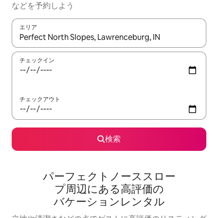
な⁠ど⁠を予⁠約⁠し⁠よ⁠う
エリア
検索結果が表示されたら、上下の矢印キーを使って移動するか、
チェックイン
チェックアウト
検索
パーフェクトノーススロー
プ⁠周⁠辺⁠に⁠あ⁠る高⁠評⁠価⁠の
バ⁠ケ⁠ー⁠シ⁠ョ⁠ン⁠レ⁠ン⁠タ⁠ル