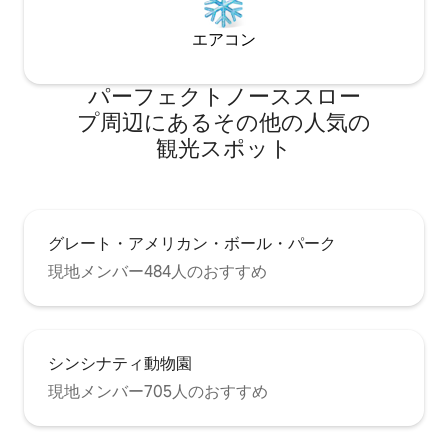
エアコン
パーフェクトノーススロー
プ⁠周⁠辺⁠に⁠あ⁠るそ⁠の⁠他⁠の人⁠気⁠の
観⁠光⁠ス⁠ポ⁠ッ⁠ト
グレート・アメリカン・ボール・パーク
現地メンバー484人のおすすめ
シンシナティ動物園
現地メンバー705人のおすすめ