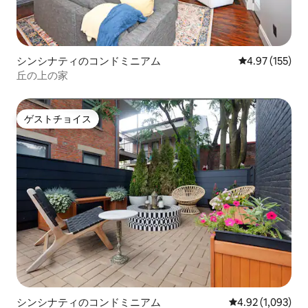
シンシナティのコンドミニアム
レビュー155件
4.97 (155)
丘の上の家
ゲストチョイス
ゲストチョイス
シンシナティのコンドミニアム
レビュー1,093
4.92 (1,093)