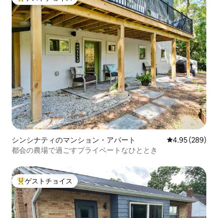
大好評のゲストチョイスです。
シンシナティのマンション・アパート
レビュー289件
4.95 (289)
都会の農場で過ごすプライベートなひととき
ゲストチョイス
大好評のゲストチョイスです。