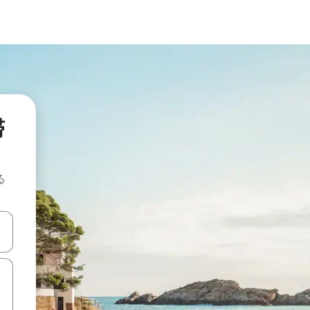
滞
る
て移動するか、画面をタッチまたはスワイプして検索結果を確認するこ