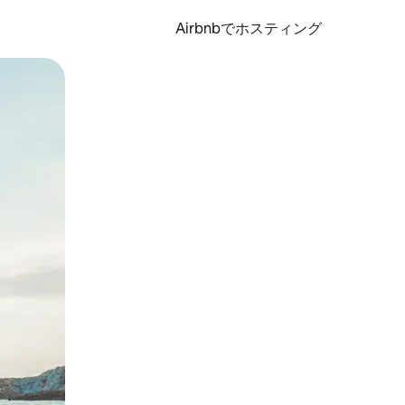
Airbnbでホスティング
とができます。