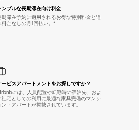
シンプルな長期滞在向け料金
長期滞在予約に適用されるお得な特別料金と追
加料金なしの月1回払い。*
サービスアパートメントをお探しですか？
Airbnbには、人員配置や転勤時の宿泊先、およ
び社宅としての利用に最適な家具完備のマンシ
ョン・アパートが掲載されています。