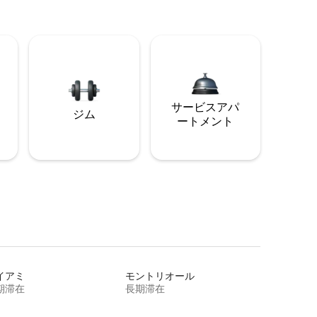
サービスアパ
ジム
ートメント
イアミ
モントリオール
期滞在
長期滞在