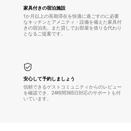
家具付き⁠の宿⁠泊⁠施⁠設
1か月以上の長期滞在を快適に過ごすのに必要
なキッチンとアメニティ・設備を備えた家具付
きの宿泊先。また貸しでお部屋を借りる代わり
となるご提案です。
安心して予約しましょう
信頼できるゲストコミュニティからのレビュー
を確認でき、24時間365日対応のサポートも付
いています。