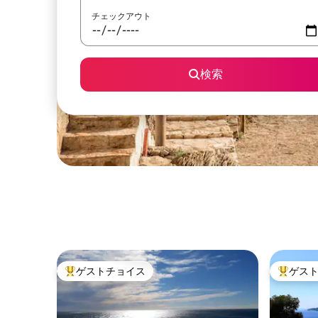
チェックアウト
検索
ゲストチョイス
ゲス
大好評のゲストチョイスです。
大好評の