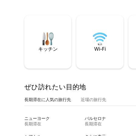
キッチン
Wi-Fi
ぜひ訪⁠れ⁠た⁠い目⁠的⁠地
長期滞在に人気の旅行先
近場の旅行先
ニューヨーク
バルセロナ
長期滞在
長期滞在