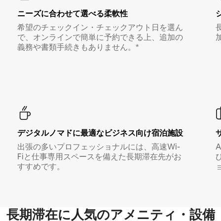
ニーズに合わせて選べる柔軟性
希望のチェックイン・チェックアウト日を選ん
で、オンラインで簡単に予約できる上、追加の
義務や書類手続きもありません。*
デジタルノマド⁠に最⁠適⁠なビ⁠ジ⁠ネ⁠ス⁠向⁠け宿⁠泊⁠施⁠設
出張の多いプロフェッショナルには、高速Wi-
Fiと仕事専用スペースを備えた長期滞在先がお
すすめです。
長期滞在に人気のアメニティ・設備