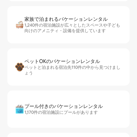
家族で泊まれるバ⁠ケ⁠ー⁠シ⁠ョ⁠ンレ⁠ン⁠タ⁠ル
1,240件の宿泊施設が広々としたスペースや子ども
向けのアメニティ・設備を提供しています
ペットOKのバ⁠ケ⁠ー⁠シ⁠ョ⁠ンレ⁠ン⁠タ⁠ル
ペットと泊まれる宿泊先110件の中から見つけまし
ょう
プール付きのバ⁠ケ⁠ー⁠シ⁠ョ⁠ンレ⁠ン⁠タ⁠ル
1,170件の宿泊施設にプールがあります