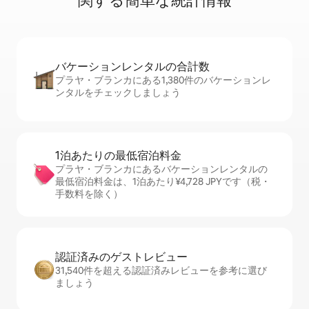
関⁠す⁠る簡⁠単⁠な統⁠計⁠情⁠報
バケーションレ⁠ン⁠タ⁠ル⁠の合⁠計⁠数
プラヤ・ブランカにある1,380件のバケーションレ
ンタルをチェックしましょう
1泊あたりの最⁠低⁠宿⁠泊⁠料⁠金
プラヤ・ブランカにあるバケーションレンタルの
最低宿泊料金は、1泊あたり¥4,728 JPYです（税・
手数料を除く）
認証済みのゲ⁠ス⁠ト⁠レ⁠ビ⁠ュ⁠ー
31,540件を超える認証済みレビューを参考に選び
ましょう