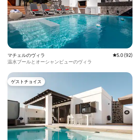
マチェルのヴィラ
レビュー92
5.0 (92)
温水プールとオーシャンビューのヴィラ
ゲストチョイス
ゲストチョイス