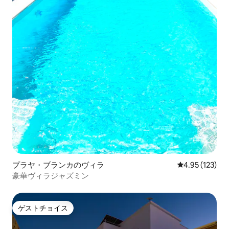
プラヤ・ブランカのヴィラ
レビュー123件
4.95 (123)
豪華ヴィラジャズミン
ゲストチョイス
ゲストチョイス