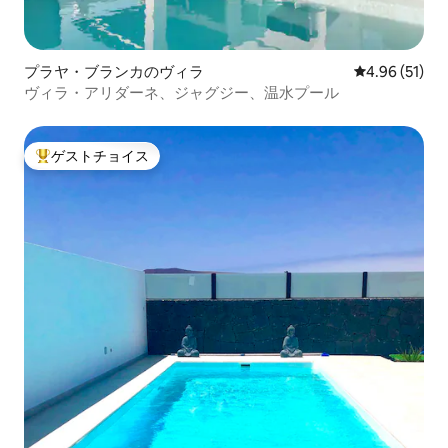
プラヤ・ブランカのヴィラ
レビュー51件
4.96 (51)
ヴィラ・アリダーネ、ジャグジー、温水プール
ゲストチョイス
大好評のゲストチョイスです。