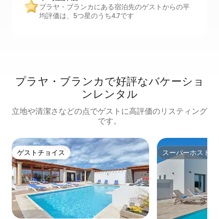
プラヤ・ブランカにある宿泊先のゲストからの平
均評価は、5つ星のうち4.7です
プラヤ・ブランカで好評なバケーショ
ンレンタル
立地や清潔さなどの点でゲストに高評価のリスティング
です。
ゲストチョイス
スーパーホスト
ゲストチョイス
スーパーホスト