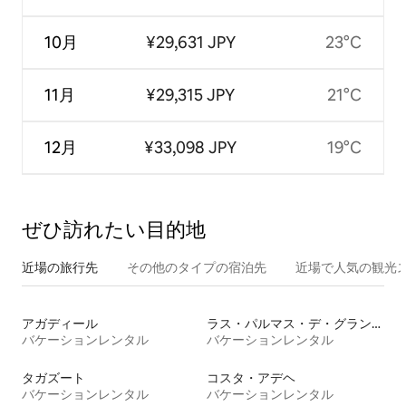
10月
¥29,631 JPY
23°C
11月
¥29,315 JPY
21°C
12月
¥33,098 JPY
19°C
ぜひ訪⁠れ⁠た⁠い目⁠的⁠地
近場の旅行先
その他のタ⁠イ⁠プ⁠の宿⁠泊⁠先
近場で人気の観光
アガディール
ラス・パルマス・デ・グラン・カナリア
バケーションレンタル
バケーションレンタル
タガズート
コスタ・アデヘ
バケーションレンタル
バケーションレンタル