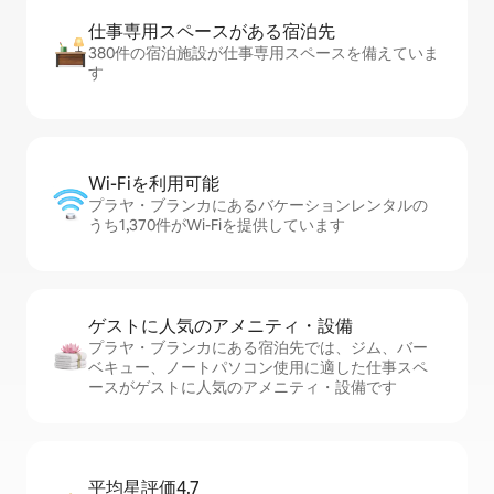
仕事専用ス⁠ペ⁠ー⁠スがあ⁠る宿⁠泊⁠先
380件の宿泊施設が仕事専用スペースを備えていま
す
Wi-Fiを利⁠用⁠可⁠能
プラヤ・ブランカにあるバケーションレンタルの
うち1,370件がWi-Fiを提供しています
ゲストに人⁠気⁠のア⁠メ⁠ニ⁠テ⁠ィ・設⁠備
プラヤ・ブランカにある宿泊先では、ジム、バー
ベキュー、ノートパソコン使用に適した仕事スペ
ースがゲストに人気のアメニティ・設備です
平均星評価4.7