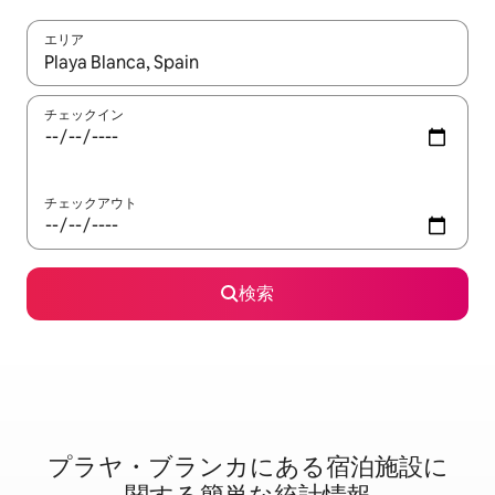
エリア
検索結果が表示されたら、上下の矢印キーを使って移動するか、
チェックイン
チェックアウト
検索
プラヤ・ブランカに⁠あ⁠る宿⁠泊⁠施⁠設⁠に