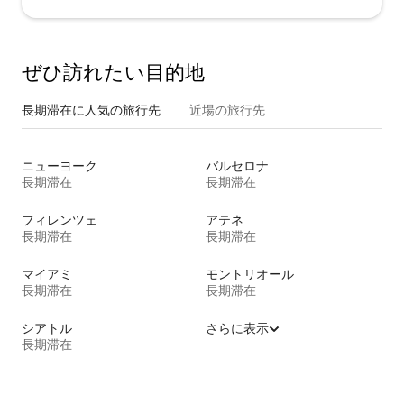
ぜひ訪⁠れ⁠た⁠い目⁠的⁠地
長期滞在に人気の旅行先
近場の旅行先
ニューヨーク
バルセロナ
長期滞在
長期滞在
フィレンツェ
アテネ
長期滞在
長期滞在
マイアミ
モントリオール
長期滞在
長期滞在
シアトル
さらに表示
長期滞在