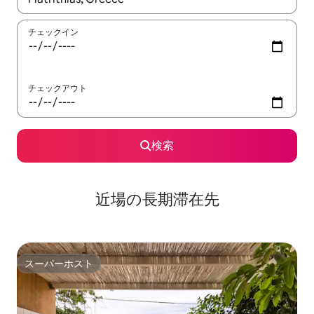
チェックイン
チェックアウト
検索
近場の長期滞在先
スーパーホスト
スーパーホスト