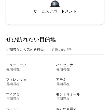
サービスアパートメント
ぜひ訪⁠れ⁠た⁠い目⁠的⁠地
長期滞在に人気の旅行先
近場の旅行先
ニューヨーク
バルセロナ
長期滞在
長期滞在
フィレンツェ
アテネ
長期滞在
長期滞在
マイアミ
モントリオール
長期滞在
長期滞在
シアトル
さらに表示