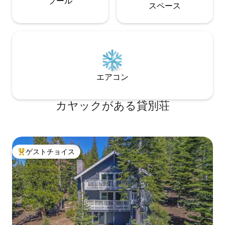
プール
ス⁠ペ⁠ー⁠ス
エアコン
カヤックがある貸別荘
ゲストチョイス
大好評のゲストチョイスです。