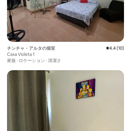
チンチャ・アルタの個室
レビュー10
4.4 (10)
Casa Violeta 1
家族
·
ロケーション
·
清潔さ