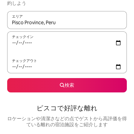
約しよう
エリア
検索結果が表示されたら、上下の矢印キーを使って移動するか、
チェックイン
チェックアウト
検索
ピスコで好評な離れ
ロケーションや清潔さなどの点でゲストから高評価を得
ている離れの宿泊施設をご紹介します