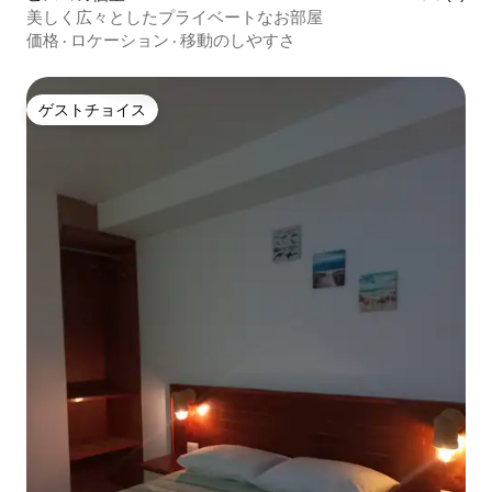
美しく広々としたプライベートなお部屋
価格
·
ロケーション
·
移動のしやすさ
ゲストチョイス
ゲストチョイス