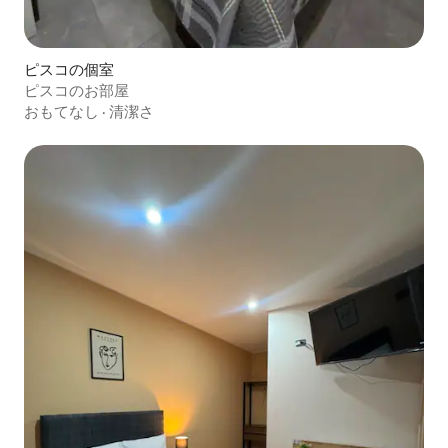
ピスコの個室
ピスコのお部屋
おもてなし
·
清潔さ