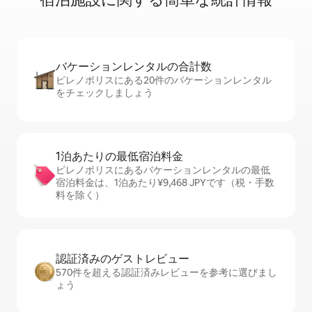
バケーションレ⁠ン⁠タ⁠ル⁠の合⁠計⁠数
ピレノポリスにある20件のバケーションレンタル
をチェックしましょう
1泊あたりの最⁠低⁠宿⁠泊⁠料⁠金
ピレノポリスにあるバケーションレンタルの最低
宿泊料金は、1泊あたり¥9,468 JPYです（税・手数
料を除く）
認証済みのゲ⁠ス⁠ト⁠レ⁠ビ⁠ュ⁠ー
570件を超える認証済みレビューを参考に選びまし
ょう