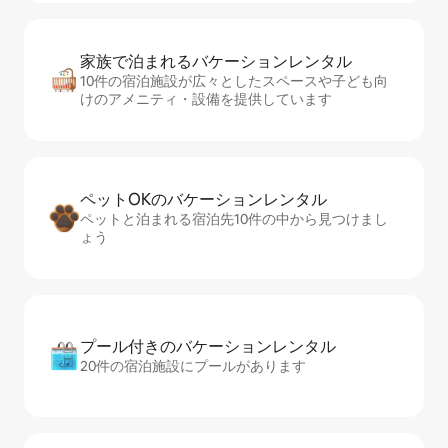
家族で泊まれるバ⁠ケ⁠ー⁠シ⁠ョ⁠ンレ⁠ン⁠タ⁠ル
10件の宿泊施設が広々としたスペースや子ども向
けのアメニティ・設備を提供しています
ペットOKのバ⁠ケ⁠ー⁠シ⁠ョ⁠ンレ⁠ン⁠タ⁠ル
ペットと泊まれる宿泊先10件の中から見つけまし
ょう
プール付きのバ⁠ケ⁠ー⁠シ⁠ョ⁠ンレ⁠ン⁠タ⁠ル
20件の宿泊施設にプールがあります