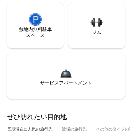
敷地内無料駐⁠車
ジム
ス⁠ペ⁠ー⁠ス
サービスアパートメント
ぜひ訪⁠れ⁠た⁠い目⁠的⁠地
長期滞在に人気の旅行先
近場の旅行先
その他のタ⁠イ⁠プ⁠の宿