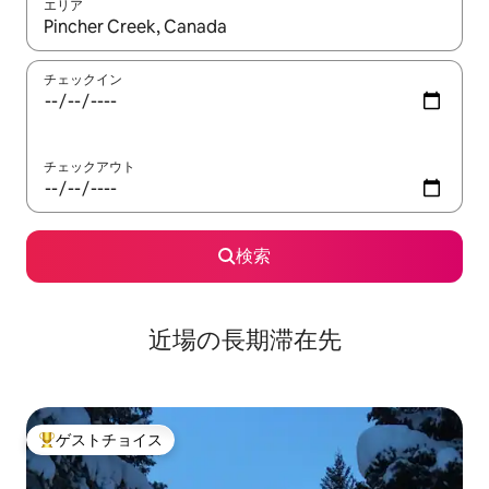
エリア
検索結果が表示されたら、上下の矢印キーを使って移動するか、
チェックイン
チェックアウト
検索
近場の長期滞在先
ゲストチョイス
大好評のゲストチョイスです。