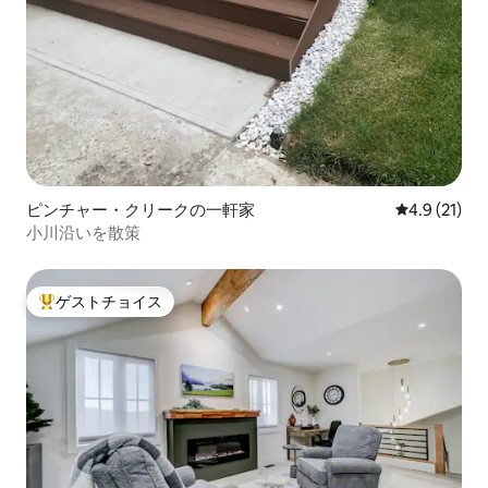
ピンチャー・クリークの一軒家
レビュー21
4.9 (21)
小川沿いを散策
ゲストチョイス
大好評のゲストチョイスです。