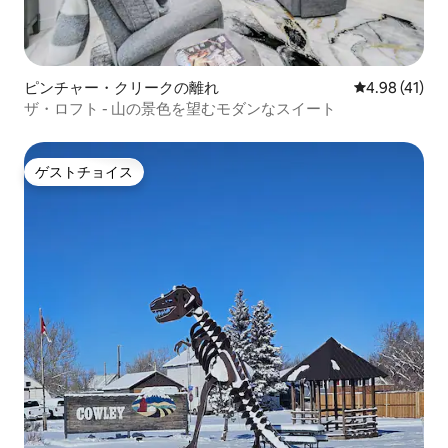
ピンチャー・クリークの離れ
レビュー41件
4.98 (41)
ザ・ロフト - 山の景色を望むモダンなスイート
ゲストチョイス
ゲストチョイス