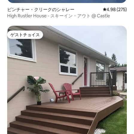
ピンチャー・クリークのシャレー
レビュー275件
4.98 (275)
High Rustler House - スキーイン・アウト @ Castle
ゲストチョイス
ゲストチョイス