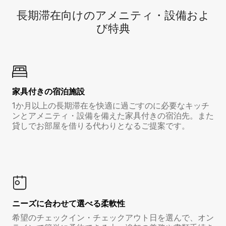
長期滞在向け⁠のア⁠メ⁠ニ⁠テ⁠ィ⁠・設⁠備⁠およ
び特⁠典
家具付き⁠の宿⁠泊⁠施⁠設
1か月以上の長期滞在を快適に過ごすのに必要なキッチ
ンとアメニティ・設備を備えた家具付きの宿泊先。また
貸しでお部屋を借りる代わりとなるご提案です。
ニーズに合わせて選べる柔軟性
希望のチェックイン・チェックアウト日を選んで、オン