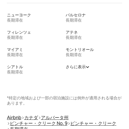
ニューヨーク
バルセロナ
長期滞在
長期滞在
フィレンツェ
アテネ
長期滞在
長期滞在
マイアミ
モントリオール
長期滞在
長期滞在
シアトル
さらに表示
長期滞在
*特定の地域および一部の宿泊施設には例外が適用される場合が
あります。
Airbnb
カナダ
アルバータ州
ピンチャー・クリーク No. 9
ピンチャー・クリーク