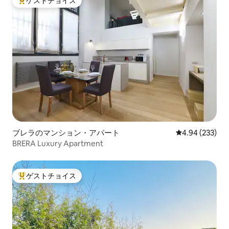
ゲストチョイス
大好評のゲストチョイスです。
ブレラのマンション・アパート
レビュー233件
4.94 (233)
BRERA Luxury Apartment
ゲストチョイス
大好評のゲストチョイスです。