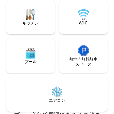
ォルツァ城も近くにあります。 シームレ
ない、ミラノを他
スなセルフチェックインで、完全に独立
ら楽しみながら、
した街の旅行をお楽しみください。
ぐことができます
キッチン
Wi-Fi
敷地内無料駐⁠車
プール
ス⁠ペ⁠ー⁠ス
エアコン