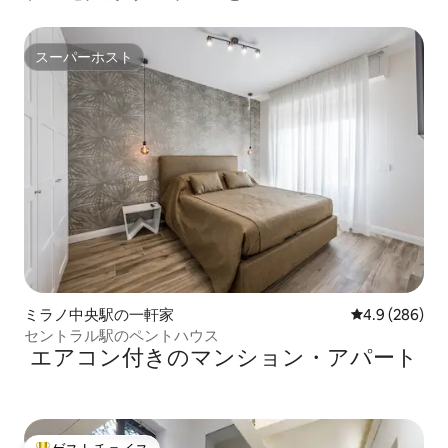
スーパーホスト
スーパーホスト
ミラノ中央駅の一軒家
レビュー286
4.9 (286)
セントラル駅のペントハウス
エアコン付きのマンション・アパート