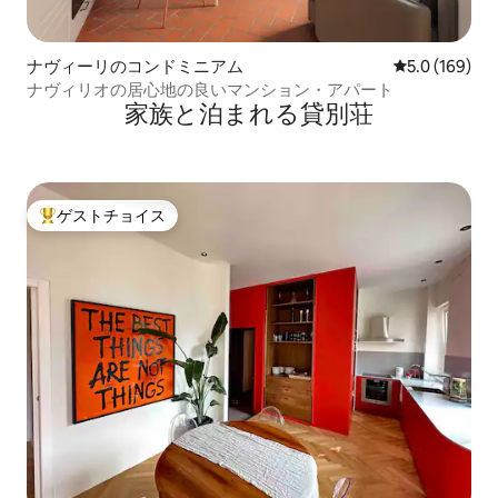
ナヴィーリのコンドミニアム
レビュー169
5.0 (169)
ナヴィリオの居心地の良いマンション・アパート
家族と泊まれる貸別荘
ゲストチョイス
大好評のゲストチョイスです。