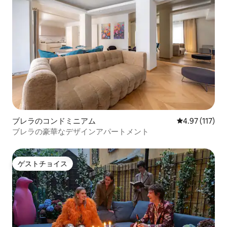
ブレラのコンドミニアム
レビュー117
4.97 (117)
ブレラの豪華なデザインアパートメント
ゲストチョイス
ゲストチョイス