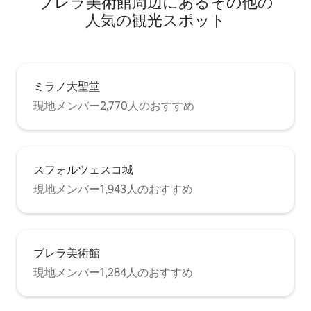
ブレラ美術館⁠周⁠辺⁠に⁠あ⁠るそ⁠の⁠他⁠の
人⁠気⁠の観⁠光⁠ス⁠ポ⁠ッ⁠ト
ミラノ大聖堂
現地メンバー2,770人のおすすめ
スフォルツェスコ城
現地メンバー1,943人のおすすめ
ブレラ美術館
現地メンバー1,284人のおすすめ