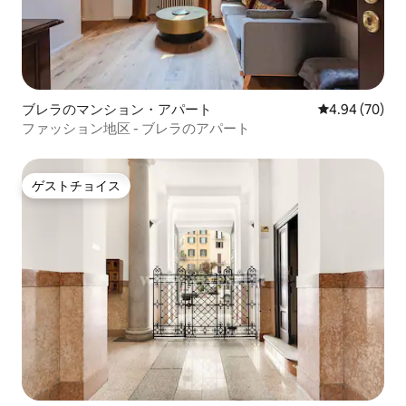
ブレラのマンション・アパート
レビュー70件
4.94 (70)
ファッション地区 - ブレラのアパート
ゲストチョイス
ゲストチョイス