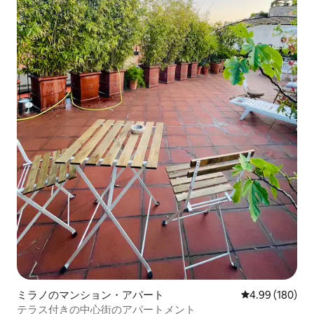
ミラノのマンション・アパート
レビュー180件
4.99 (180)
テラス付きの中心街のアパートメント