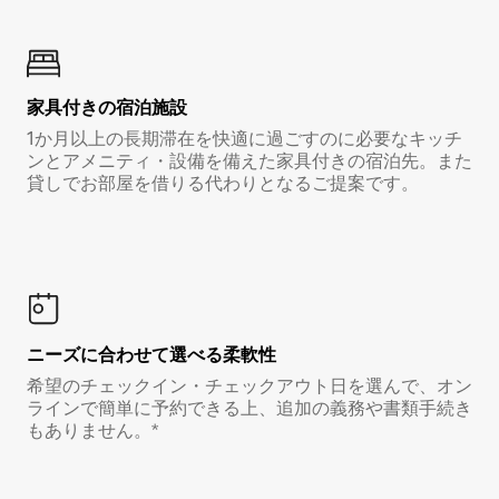
家具付き⁠の宿⁠泊⁠施⁠設
1か月以上の長期滞在を快適に過ごすのに必要なキッチ
ンとアメニティ・設備を備えた家具付きの宿泊先。また
貸しでお部屋を借りる代わりとなるご提案です。
ニーズに合わせて選べる柔軟性
希望のチェックイン・チェックアウト日を選んで、オン
ラインで簡単に予約できる上、追加の義務や書類手続き
もありません。*