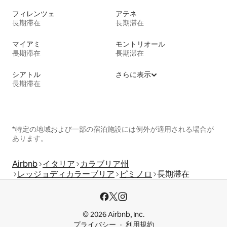
フィレンツェ
アテネ
長期滞在
長期滞在
マイアミ
モントリオール
長期滞在
長期滞在
シアトル
さらに表示
長期滞在
*特定の地域および一部の宿泊施設には例外が適用される場合が
あります。
Airbnb
イタリア
カラブリア州
レッジョディカラーブリア
ピミノロ
長期滞在
© 2026 Airbnb, Inc.
プライバシー
利用規約