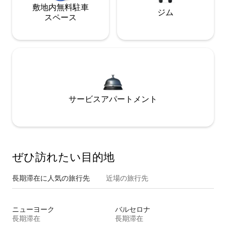
敷地内無料駐⁠車
ジム
ス⁠ペ⁠ー⁠ス
サービスアパートメント
ぜひ訪⁠れ⁠た⁠い目⁠的⁠地
長期滞在に人気の旅行先
近場の旅行先
ニューヨーク
バルセロナ
長期滞在
長期滞在