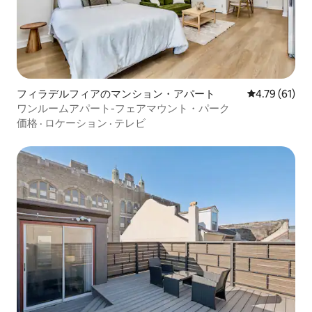
フィラデルフィアのマンション・アパート
レビュー61件
4.79 (61)
ワンルームアパート-フェアマウント・パーク
価格
·
ロケーション
·
テレビ