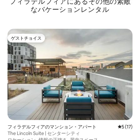
フィラデルフィアにあるその他の素敵
なバケーションレンタル
ゲストチョイス
ゲストチョイス
フィラデルフィアのマンション・アパート
レビュー1
5 (17)
The Lincoln Suite | センターシティ
ロケーション
·
情報の正確さ
·
屋内スペース