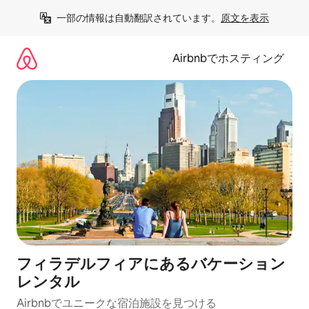
コ
一部の情報は自動翻訳されています。
原文を表示
ン
テ
ン
Airbnbでホスティング
ツ
に
ス
キ
ッ
プ
フィラデルフィアにあるバケーション
レンタル
Airbnbでユニークな宿泊施設を見つける