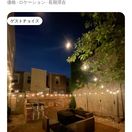
価格
·
ロケーション
·
長期滞在
ゲストチョイス
ゲストチョイス