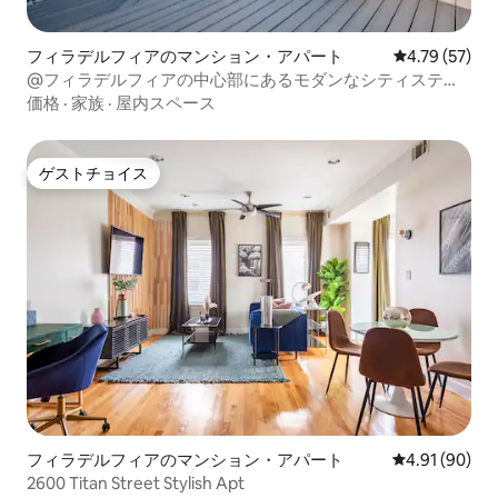
フィラデルフィアのマンション・アパート
レビュー57件
4.79 (57)
@フィラデルフィアの中心部にあるモダンなシティステイ
32
価格
·
家族
·
屋内スペース
ゲストチョイス
ゲストチョイス
フィラデルフィアのマンション・アパート
レビュー90件
4.91 (90)
2600 Titan Street Stylish Apt