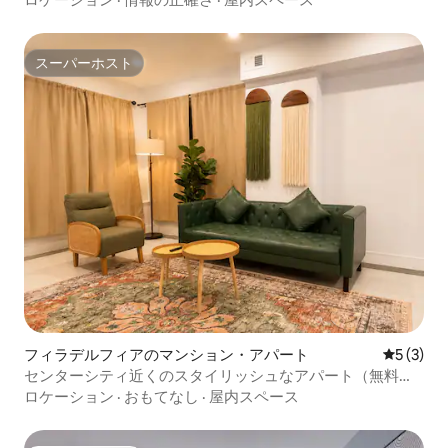
スーパーホスト
スーパーホスト
フィラデルフィアのマンション・アパート
レビュー
5 (3)
センターシティ近くのスタイリッシュなアパート（無料駐
車場付き）
ロケーション
·
おもてなし
·
屋内スペース