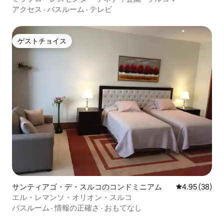
アクセス
·
バスルーム
·
テレビ
ゲストチョイス
ゲストチョイス
サンティアゴ・デ・スルコのコンドミニアム
レビュー38件
4.95 (38)
エル・レマンソ・オリオン・スルコ
バスルーム
·
情報の正確さ
·
おもてなし