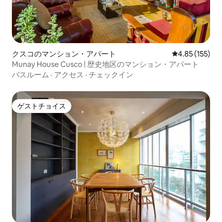
クスコのマンション・アパート
レビュー155件
4.85 (155)
Munay House Cusco | 歴史地区のマンション・アパート
バスルーム
·
アクセス
·
チェックイン
ゲストチョイス
ゲストチョイス