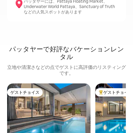
パッタヤーには、Pattaya Floating Market、
Underwater World Pattaya、Sanctuary of Truth
などの人気スポットがあります
パッタヤーで好評なバケーションレン
タル
立地や清潔さなどの点でゲストに高評価のリスティング
です。
ゲストチョイス
ゲストチョイス
ゲストチョイス
大好評のゲストチ