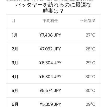
パッタヤーを訪⁠れ⁠るの⁠に最⁠適⁠な
時⁠期⁠は⁠？
月
平均料金
平均気温
1月
¥7,408 JPY
27°C
2月
¥7,092 JPY
28°C
3月
¥6,304 JPY
29°C
4月
¥6,304 JPY
30°C
5月
¥5,674 JPY
30°C
6月
¥5,359 JPY
29°C