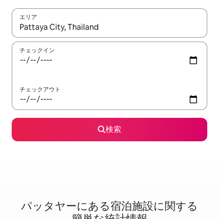
エリア
検索結果が表示されたら、上下の矢印キーを使って移動するか、
チェックイン
チェックアウト
検索
パッタヤーに⁠あ⁠る宿⁠泊⁠施⁠設⁠に関⁠す⁠る
簡⁠単⁠な統⁠計⁠情⁠報