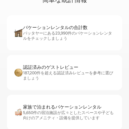
バケーションレ⁠ン⁠タ⁠ル⁠の合⁠計⁠数
パッタヤーにある23,990件のバケーションレンタ
ルをチェックしましょう
認証済みのゲ⁠ス⁠ト⁠レ⁠ビ⁠ュ⁠ー
187,200件を超える認証済みレビューを参考に選び
ましょう
家族で泊まれるバ⁠ケ⁠ー⁠シ⁠ョ⁠ンレ⁠ン⁠タ⁠ル
5,650件の宿泊施設が広々としたスペースや子ども
向けのアメニティ・設備を提供しています