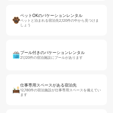
ペットOKのバ⁠ケ⁠ー⁠シ⁠ョ⁠ンレ⁠ン⁠タ⁠ル
ペットと泊まれる宿泊先2,120件の中から見つけま
しょう
プール付きのバ⁠ケ⁠ー⁠シ⁠ョ⁠ンレ⁠ン⁠タ⁠ル
21,120件の宿泊施設にプールがあります
仕事専用ス⁠ペ⁠ー⁠スがあ⁠る宿⁠泊⁠先
12,780件の宿泊施設が仕事専用スペースを備えてい
ます