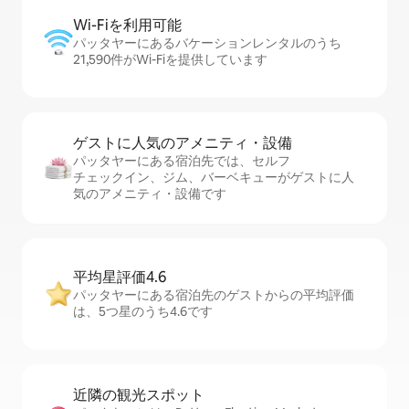
Wi-Fiを利⁠用⁠可⁠能
パッタヤーにあるバケーションレンタルのうち
21,590件がWi-Fiを提供しています
ゲストに人⁠気⁠のア⁠メ⁠ニ⁠テ⁠ィ・設⁠備
パッタヤーにある宿泊先では、セ⁠ル⁠フ
チ⁠ェ⁠ッ⁠ク⁠イ⁠ン、ジム、バーベキューがゲストに人
気のアメニティ・設備です
平均星評価4.6
パッタヤーにある宿泊先のゲストからの平均評価
は、5つ星のうち4.6です
近隣の観光ス⁠ポ⁠ッ⁠ト