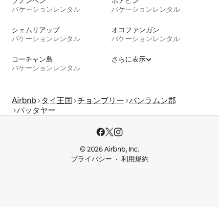
プノンペン
ホアヒン
バケーションレンタル
バケーションレンタル
シェムリアップ
オコファンガン
バケーションレンタル
バケーションレンタル
コーチャン島
さらに表示
バケーションレンタル
Airbnb
タイ王国
チョンブリー
バンラムン郡
パッタヤー
© 2026 Airbnb, Inc.
プライバシー
利用規約