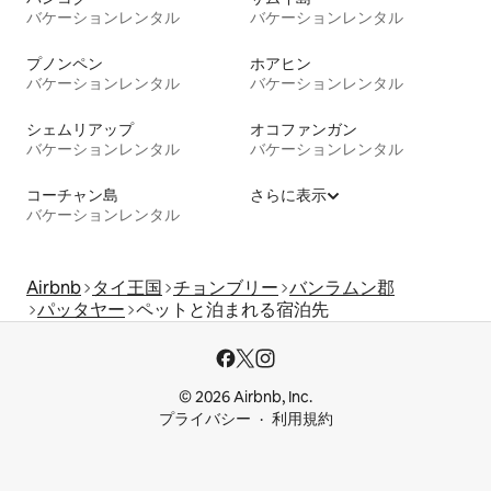
バケーションレンタル
バケーションレンタル
プノンペン
ホアヒン
バケーションレンタル
バケーションレンタル
シェムリアップ
オコファンガン
バケーションレンタル
バケーションレンタル
コーチャン島
さらに表示
バケーションレンタル
Airbnb
タイ王国
チョンブリー
バンラムン郡
パッタヤー
ペットと泊まれる宿泊先
© 2026 Airbnb, Inc.
プライバシー
利用規約