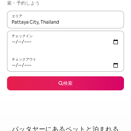
索・予約しよう
エリア
検索結果が表示されたら、上下の矢印キーを使って移動するか、
チェックイン
チェックアウト
検索
パッタヤーに⁠あ⁠るペ⁠ッ⁠ト⁠と泊⁠ま⁠れ⁠る