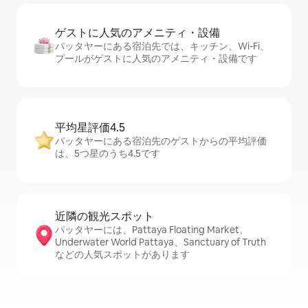
ゲストに人⁠気⁠のア⁠メ⁠ニ⁠テ⁠ィ・設⁠備
パッタヤーにある宿泊先では、キッチン、Wi-Fi、
プールがゲストに人気のアメニティ・設備です
平均星評価4.5
パッタヤーにある宿泊先のゲストからの平均評価
は、5つ星のうち4.5です
近隣の観光ス⁠ポ⁠ッ⁠ト
パッタヤーには、Pattaya Floating Market、
Underwater World Pattaya、Sanctuary of Truth
などの人気スポットがあります