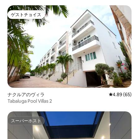
ゲストチョイス
ゲストチョイス
ナクルアのヴィラ
レビュー65件
4.89 (65)
Tabaluga Pool Villas 2
スーパーホスト
スーパーホスト