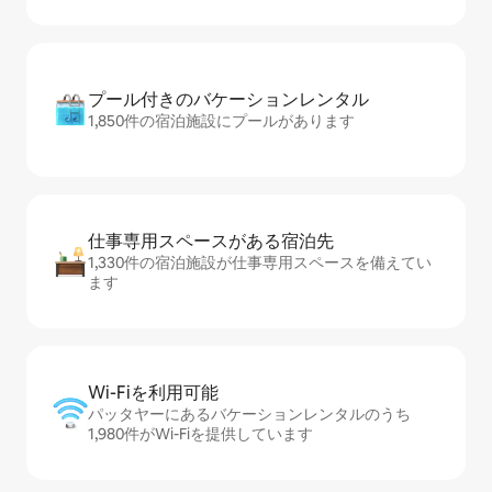
プール付きのバ⁠ケ⁠ー⁠シ⁠ョ⁠ンレ⁠ン⁠タ⁠ル
1,850件の宿泊施設にプールがあります
仕事専用ス⁠ペ⁠ー⁠スがあ⁠る宿⁠泊⁠先
1,330件の宿泊施設が仕事専用スペースを備えてい
ます
Wi-Fiを利⁠用⁠可⁠能
パッタヤーにあるバケーションレンタルのうち
1,980件がWi-Fiを提供しています