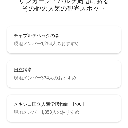
リンカーン・パルケ⁠周⁠辺⁠に⁠あ⁠る
そ⁠の⁠他⁠の人⁠気⁠の観⁠光⁠ス⁠ポ⁠ッ⁠ト
チャプルテペックの森
現地メンバー1,254人のおすすめ
国立講堂
現地メンバー324人のおすすめ
メキシコ国立人類学博物館・INAH
現地メンバー1,853人のおすすめ