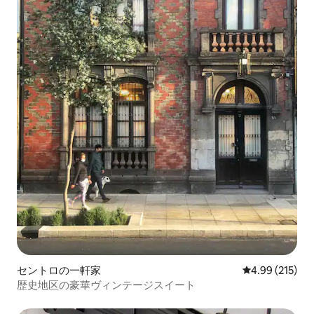
セントロの一軒家
レビュー215件
4.99 (215)
歴史地区の豪華ヴィンテージスイート