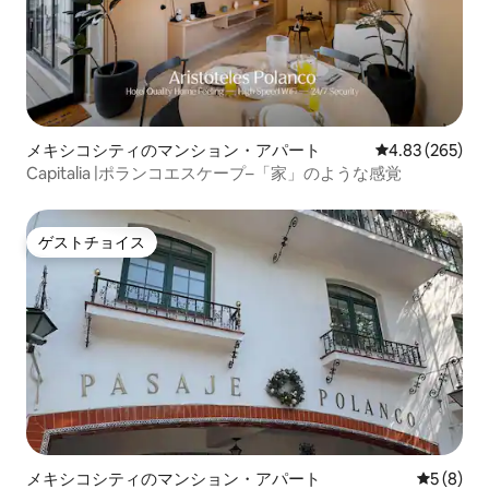
メキシコシティのマンション・アパート
レビュー265件
4.83 (265)
Capitalia |ポランコエスケープ–「家」のような感覚
ゲストチョイス
ゲストチョイス
メキシコシティのマンション・アパート
レビュー
5 (8)