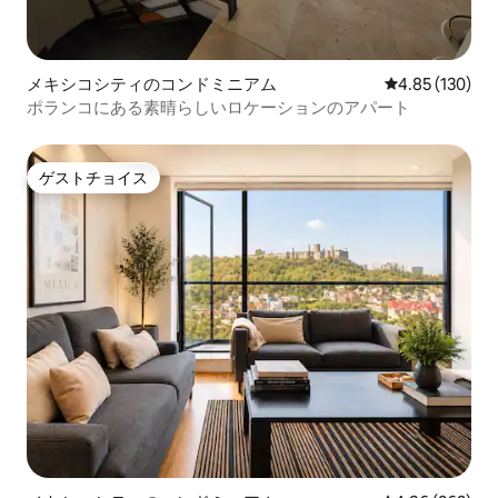
メキシコシティのコンドミニアム
レビュー130件
4.85 (130)
ポランコにある素晴らしいロケーションのアパート
ゲストチョイス
ゲストチョイス