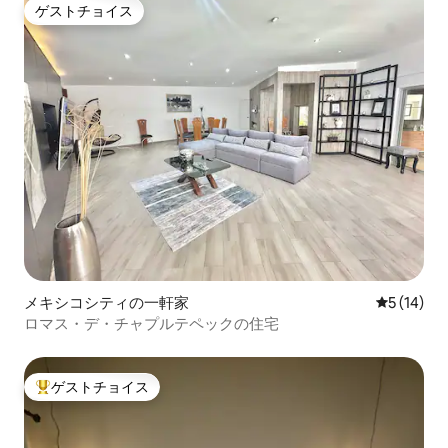
ゲストチョイス
ゲストチョイス
メキシコシティの一軒家
レビュー1
5 (14)
ロマス・デ・チャプルテペックの住宅
ゲストチョイス
大好評のゲストチョイスです。